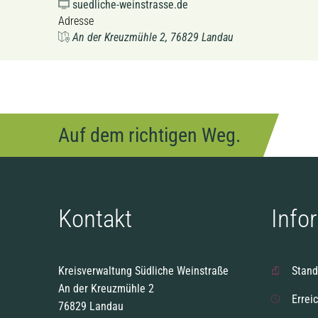
suedliche-weinstrasse.de
Adresse
An der Kreuzmühle 2, 76829 Landau
Auf dem richtigen Weg.
Kontakt
Info
Kreisverwaltung Südliche Weinstraße
Stand
An der Kreuzmühle 2
Errei
76829 Landau