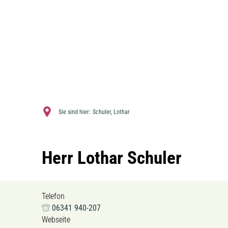
Sie sind hier:
Schuler, Lothar
Herr Lothar Schuler
Telefon
06341 940-207
Webseite