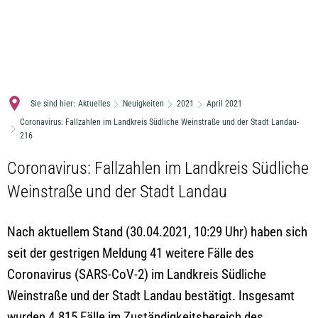
MENÜ
Sie sind hier:
Aktuelles
Neuigkeiten
2021
April 2021
Coronavirus: Fallzahlen im Landkreis Südliche Weinstraße und der Stadt Landau-
216
Coronavirus: Fallzahlen im Landkreis Südliche
Weinstraße und der Stadt Landau
Nach aktuellem Stand (30.04.2021, 10:29 Uhr) haben sich
seit der gestrigen Meldung 41 weitere Fälle des
Coronavirus (SARS-CoV-2) im Landkreis Südliche
Weinstraße und der Stadt Landau bestätigt. Insgesamt
wurden 4.815 Fälle im Zuständigkeitsbereich des