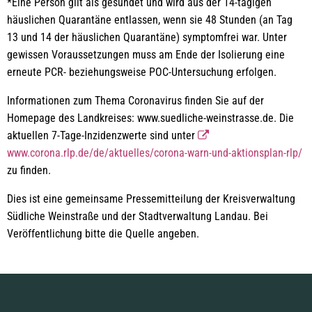
*Eine Person gilt als gesundet und wird aus der 14-tägigen
häuslichen Quarantäne entlassen, wenn sie 48 Stunden (an Tag
13 und 14 der häuslichen Quarantäne) symptomfrei war. Unter
gewissen Voraussetzungen muss am Ende der Isolierung eine
erneute PCR- beziehungsweise POC-Untersuchung erfolgen.
Informationen zum Thema Coronavirus finden Sie auf der
Homepage des Landkreises: www.suedliche-weinstrasse.de. Die
aktuellen 7-Tage-Inzidenzwerte sind unter
www.corona.rlp.de/de/aktuelles/corona-warn-und-aktionsplan-rlp/
zu finden.
Dies ist eine gemeinsame Pressemitteilung der Kreisverwaltung
Südliche Weinstraße und der Stadtverwaltung Landau. Bei
Veröffentlichung bitte die Quelle angeben.