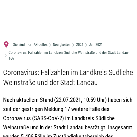
MENÜ
Sie sind hier:
Aktuelles
Neuigkeiten
2021
Juli 2021
Coronavirus: Fallzahlen im Landkreis Südliche Weinstraße und der Stadt Landau-
166
Coronavirus: Fallzahlen im Landkreis Südliche
Weinstraße und der Stadt Landau
Nach aktuellem Stand (22.07.2021, 10:59 Uhr) haben sich
seit der gestrigen Meldung 17 weitere Fälle des
Coronavirus (SARS-CoV-2) im Landkreis Südliche
Weinstraße und in der Stadt Landau bestätigt. Insgesamt
wurden 5.406 Fälle im Zuständigkeitsbereich des