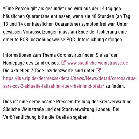
*Eine Person gilt als gesundet und wird aus der 14-tägigen
häuslichen Quarantäne entlassen, wenn sie 48 Stunden (an Tag
13 und 14 der häuslichen Quarantäne) symptomfrei war. Unter
gewissen Voraussetzungen muss am Ende der Isolierung eine
erneute PCR- beziehungsweise POC-Untersuchung erfolgen.
Informationen zum Thema Coronavirus finden Sie auf der
Homepage des Landkreises:
www.suedliche-weinstrasse.de
.
Die aktuellen 7-Tage-Inzidenzwerte sind unter
https://lua.rlp.de/de/presse/detail/news/News/detail/coronavirus-
sars-cov-2-aktuelle-fallzahlen-fuer-rheinland-pfalz/
zu finden.
Dies ist eine gemeinsame Pressemitteilung der Kreisverwaltung
Südliche Weinstraße und der Stadtverwaltung Landau. Bei
Veröffentlichung bitte die Quelle angeben.