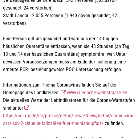
Verbandsgemeinde Offenbach: 542 Personen (505 davon
gesundet, 24 verstorben)
Stadt Landau: 2.055 Personen (1.940 davon gesundet, 42
verstorben)
Eine Person gilt als gesundet und wird aus der 14-tägigen
häuslichen Quarantäne entlassen, wenn sie 48 Stunden (an Tag
13 und 14 der häuslichen Quarantäne) symptomfrei war. Unter
gewissen Voraussetzungen muss am Ende der Isolierung eine
erneute PCR- beziehungsweise POC-Untersuchung erfolgen.
Informationen zum Thema Coronavirus finden Sie auf der
Homepage des Landkreises:
www.suedliche-weinstrasse.de
.
Die aktuellen Werte der Leitindikatoren für die Corona-Warnstufen
sind unter
https://lua.rlp.de/de/presse/detail/news/News/detail/coronavirus-
sars-cov-2-aktuelle-fallzahlen-fuer-rheinland-pfalz/
zu finden.