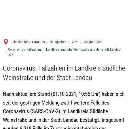
MENÜ
Sie sind hier:
Aktuelles
Neuigkeiten
2021
Oktober 2021
Coronavirus: Fallzahlen im Landkreis Südliche Weinstraße und der Stadt Landau-
327
Coronavirus: Fallzahlen im Landkreis Südliche
Weinstraße und der Stadt Landau
Nach aktuellem Stand (01.10.2021, 10:55 Uhr) haben sich
seit der gestrigen Meldung zwölf weitere Fälle des
Coronavirus (SARS-CoV-2) im Landkreis Südliche
Weinstraße und in der Stadt Landau bestätigt. Insgesamt
wurden 6.218 Fälle im Zuständigkeitsbereich des