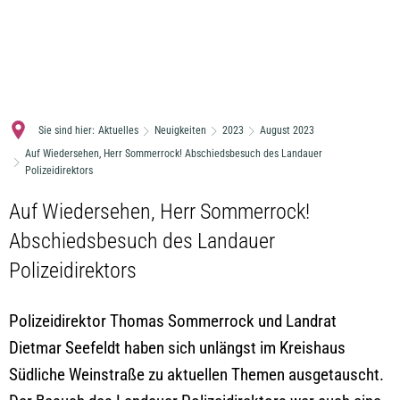
MENÜ
Sie sind hier:
Aktuelles
Neuigkeiten
2023
August 2023
Auf Wiedersehen, Herr Sommerrock! Abschiedsbesuch des Landauer
Polizeidirektors
Auf Wiedersehen, Herr Sommerrock!
Abschiedsbesuch des Landauer
Polizeidirektors
Polizeidirektor Thomas Sommerrock und Landrat
Dietmar Seefeldt haben sich unlängst im Kreishaus
Südliche Weinstraße zu aktuellen Themen ausgetauscht.