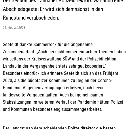
Der Besuch des Landauer Polizeidirektors war auch eine
Abschiedsgeste: Er wird sich demnächst in den
Ruhestand verabschieden.
21. August 2023
Seefeldt dankte Sommerrock für die angenehme
Zusammenarbeit: „Auch bei nicht immer einfachen Themen haben
wir seitens der Kreisverwaltung SÜW und der Polizeidirektion
Landau in der Vergangenheit stets sehr gut kooperiert.“
Besonders eindrücklich erinnere Seefeldt sich an das Frühjahr
2020, als die Südpfälzer Kommunen zu Beginn der Corona-
Pandemie Allgemeinverfügungen erließen, noch bevor
landesweite Vorgaben galten. Auch bei gemeinsamen
Stabssitzungen im weiteren Verlauf der Pandemie hätten Polizei
und Kommunen besonders eng zusammengearbeitet.
Der Landrat gab dem scheidenden Polizeidirektor die besten