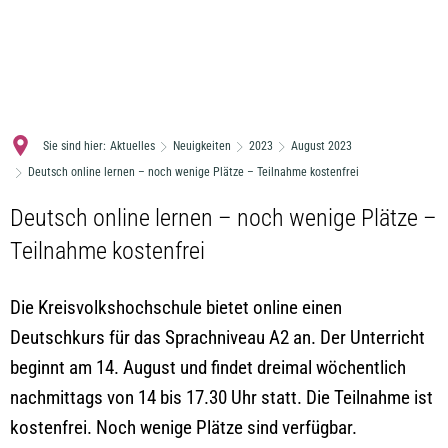
MENÜ
Sie sind hier:
Aktuelles
Neuigkeiten
2023
August 2023
Deutsch online lernen – noch wenige Plätze – Teilnahme kostenfrei
Deutsch online lernen – noch wenige Plätze –
Teilnahme kostenfrei
Die Kreisvolkshochschule bietet online einen
Deutschkurs für das Sprachniveau A2 an. Der Unterricht
beginnt am 14. August und findet dreimal wöchentlich
nachmittags von 14 bis 17.30 Uhr statt. Die Teilnahme ist
kostenfrei. Noch wenige Plätze sind verfügbar.