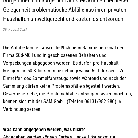
Bürgerinnen und Bürger im Landkreis können bei dieser
Gelegenheit problematische Abfälle aus ihren privaten
Haushalten umweltgerecht und kostenlos entsorgen.
30. August 2023
Die Abfälle können ausschließlich beim Sammelpersonal der
Firma Süd-Müll und in geschlossenen Behältern und
Verpackungen abgegeben werden. Es dürfen pro Haushalt
Mengen bis 50 Kilogramm beziehungsweise 50 Liter sein. Vor
Eintreffen des Sammelfahrzeugs sowie während und nach der
Sammlung dürfen keine Problemabfälle abgestellt werden.
Gewerbebetriebe, die Problemabfälle entsorgen lassen möchten,
können sich mit der SAM GmbH (Telefon 06131/982 980) in
Verbindung setzen.
Was kann abgegeben werden, was nicht?
Abgegeben werden können Farben, Lacke, Lösungsmittel,