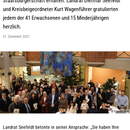
Staatsbürgerschaft erhalten. Landrat Dietmar Seefeldt
und Kreisbeigeordneter Kurt Wagenführer gratulierten
jedem der 41 Erwachsenen und 15 Minderjährigen
herzlich.
21. Dezember 2023
© Foto: KV SÜW
Landrat Seefeldt betonte in seiner Ansprache: „Sie haben Ihre