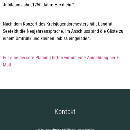
Jubiläumsjahr „1250 Jahre Herxheim“.
Nach dem Konzert des Kreisjugendorchesters hält Landrat
Seefeldt die Neujahrsansprache. Im Anschluss sind die Gäste zu
einem Umtrunk und kleinen Imbiss eingeladen.
Für eine bessere Planung bitten wir um eine Anmeldung per E-
Mail.
Kontakt