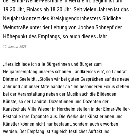
der Elmar-Weiller-Festhalle in Herxheim. Beginn ist um
19.30 Uhr, Einlass ab 18.30 Uhr. Seit vielen Jahren ist das
Neujahrskonzert des Kreisjugendorchesters Südliche
Weinstraße unter der Leitung von Jochen Schnepf der
Höhepunkt des Empfangs, so auch dieses Jahr.
12. Januar 2023
„Herzlich lade ich alle Bürgerinnen und Bürger zum
Neujahrsempfang unseres schönen Landkreises ein“, so Landrat
Dietmar Seefeldt. „Stoßen wir bei guten Gesprächen auf das neue
Jahr und auf unser Miteinander an.“ Im besonderen Fokus stehen
bei der Veranstaltung neben der Musik auch die Bildenden
Künste, so der Landrat. Dozentinnen und Dozenten der
Kunstschule Villa Wieser in Herxheim stellen in der Elmar-Weiller-
Festhalle ihre Exponate aus. Die Werke der Künstlerinnen und
Künstler können nicht nur bestaunt, sondern auch erworben
werden. Der Empfang ist zugleich festlicher Auftakt ins