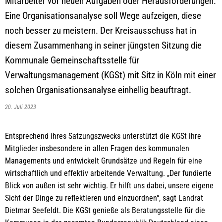
Mitarbeiter vor neuen Aufgaben oder Herausforderungen.
Eine Organisationsanalyse soll Wege aufzeigen, diese
noch besser zu meistern. Der Kreisausschuss hat in
diesem Zusammenhang in seiner jüngsten Sitzung die
Kommunale Gemeinschaftsstelle für
Verwaltungsmanagement (KGSt) mit Sitz in Köln mit einer
solchen Organisationsanalyse einhellig beauftragt.
20. Juli 2023
Entsprechend ihres Satzungszwecks unterstützt die KGSt ihre
Mitglieder insbesondere in allen Fragen des kommunalen
Managements und entwickelt Grundsätze und Regeln für eine
wirtschaftlich und effektiv arbeitende Verwaltung. „Der fundierte
Blick von außen ist sehr wichtig. Er hilft uns dabei, unsere eigene
Sicht der Dinge zu reflektieren und einzuordnen“, sagt Landrat
Dietmar Seefeldt. Die KGSt genieße als Beratungsstelle für die