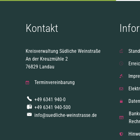
Kontakt
Info
Kreisverwaltung Südliche Weinstraße
Stand
An der Kreuzmühle 2
Errei
76829 Landau
Impr
Terminvereinbarung
Elekt
+49 6341 940-0
Daten
+49 6341 940-500
Bank
info@suedliche-weinstrasse.de
Rech
Hinwe