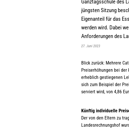
Ganztagsschule des La
jüngsten Sitzung bes
Eigenanteil für das Es
werden wird. Dabei w
Anforderungen des La
27. Juni 2023
Blick zurück: Mehrere Cat
Preiserhöhungen bei der 
erheblich gestiegenen Le
sich zum Beispiel der Pr
serviert wird, von 4,86 Eu
Künftig individuelle Prei
Der von den Eltern zu tra
Landesrechnungshof wurde