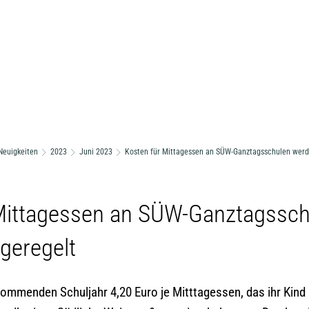
Neuigkeiten
2023
Juni 2023
Kosten für Mittagessen an SÜW-Ganztagsschulen werd
Mittagessen an SÜW-Ganztagssch
geregelt
kommenden Schuljahr 4,20 Euro je Mitttagessen, das ihr Kind 