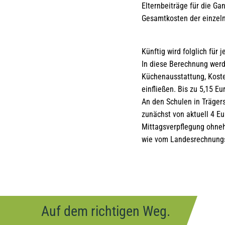
Elternbeiträge für die G
Gesamtkosten der einzeln
Künftig wird folglich für 
In diese Berechnung werd
Küchenausstattung, Kost
einfließen. Bis zu 5,15 
An den Schulen in Träger
zunächst von aktuell 4 E
Mittagsverpflegung ohneh
wie vom Landesrechnungsh
Auf dem richtigen Weg.