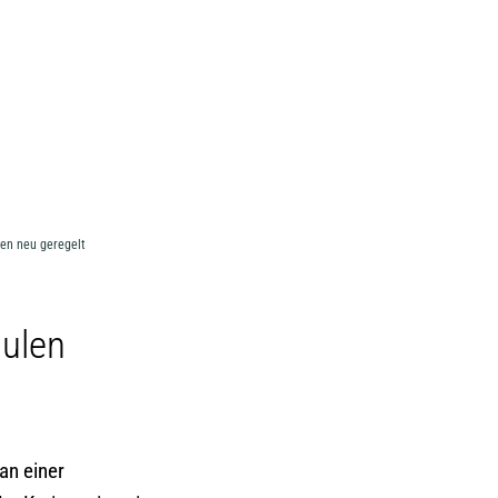
MENÜ
en neu geregelt
ulen
an einer