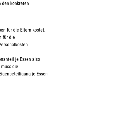
n den konkreten
en für die Eltern kostet.
 für die
Personalkosten
nanteil je Essen also
r muss die
igenbeteiligung je Essen