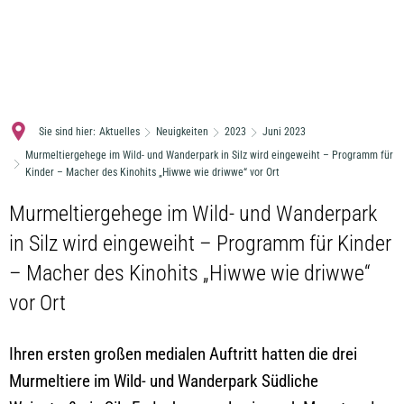
MENÜ
Sie sind hier:
Aktuelles
Neuigkeiten
2023
Juni 2023
Murmeltiergehege im Wild- und Wanderpark in Silz wird eingeweiht – Programm für
Kinder – Macher des Kinohits „Hiwwe wie driwwe“ vor Ort
Murmeltiergehege im Wild- und Wanderpark
in Silz wird eingeweiht – Programm für Kinder
– Macher des Kinohits „Hiwwe wie driwwe“
vor Ort
Ihren ersten großen medialen Auftritt hatten die drei
Murmeltiere im Wild- und Wanderpark Südliche