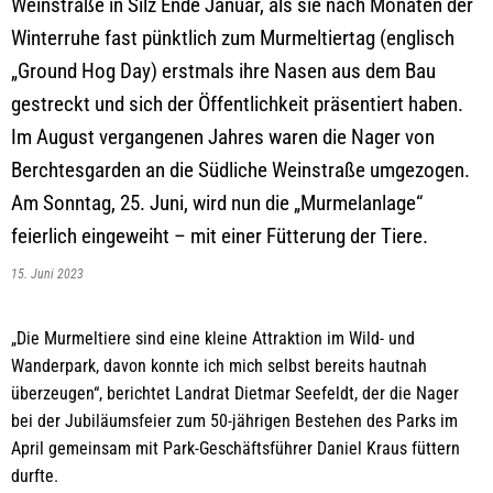
Weinstraße in Silz Ende Januar, als sie nach Monaten der
Winterruhe fast pünktlich zum Murmeltiertag (englisch
„Ground Hog Day) erstmals ihre Nasen aus dem Bau
gestreckt und sich der Öffentlichkeit präsentiert haben.
Im August vergangenen Jahres waren die Nager von
Berchtesgarden an die Südliche Weinstraße umgezogen.
Am Sonntag, 25. Juni, wird nun die „Murmelanlage“
feierlich eingeweiht – mit einer Fütterung der Tiere.
15. Juni 2023
„Die Murmeltiere sind eine kleine Attraktion im Wild- und
Wanderpark, davon konnte ich mich selbst bereits hautnah
überzeugen“, berichtet Landrat Dietmar Seefeldt, der die Nager
bei der Jubiläumsfeier zum 50-jährigen Bestehen des Parks im
April gemeinsam mit Park-Geschäftsführer Daniel Kraus füttern
durfte.