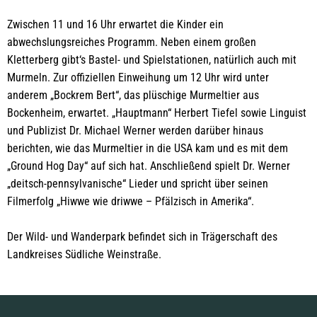
Zwischen 11 und 16 Uhr erwartet die Kinder ein
abwechslungsreiches Programm. Neben einem großen
Kletterberg gibt‘s Bastel- und Spielstationen, natürlich auch mit
Murmeln. Zur offiziellen Einweihung um 12 Uhr wird unter
anderem „Bockrem Bert“, das plüschige Murmeltier aus
Bockenheim, erwartet. „Hauptmann“ Herbert Tiefel sowie Linguist
und Publizist Dr. Michael Werner werden darüber hinaus
berichten, wie das Murmeltier in die USA kam und es mit dem
„Ground Hog Day“ auf sich hat. Anschließend spielt Dr. Werner
„deitsch-pennsylvanische“ Lieder und spricht über seinen
Filmerfolg „Hiwwe wie driwwe – Pfälzisch in Amerika“.
Der Wild- und Wanderpark befindet sich in Trägerschaft des
Landkreises Südliche Weinstraße.