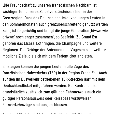
„Die Freundschaft zu unseren französischen Nachbarn ist
wichtiger Teil unseres Selbstverständnisses hier in der
Grenzregion. Dass das Deutschlandticket von jungen Leuten in
den Sommermonaten auch grenzüberschreitend genutzt werden
kann, ist folgerichtig und bringt die junge Generation ‚hiwwe wie
driwwe‘ noch enger zusammen“, so Seefeldt. Zu Grand Est
gehören das Elsass, Lothringen, die Champagne und weitere
Regionen. Die Gebirge der Ardennen und Vogesen sind weitere
mögliche Ziele, die sich mit dem Ferienticket anbieten.
Einsteigen können die jungen Leute in alle Züge des
französischen Nahverkehrs (TER) in der Region Grand Est. Auch
auf den im Busverkehr betriebenen TER-Strecken darf mit dem
Deutschlandticket mitgefahren werden. Bei Kontrollen ist
grundsätzlich zusätzlich zum gültigen Fahrausweis auch ein
gültiger Personalausweis oder Reisepass vorzuweisen.
Fernverkehrszüge sind ausgeschlossen.