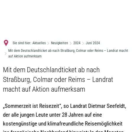
MENÜ
Sie sind hier:
Aktuelles
Neuigkeiten
2024
Juni 2024
Mit dem Deutschlandticket ab nach Straßburg, Colmar oder Reims – Landrat macht
auf Aktion aufmerksam
Mit dem Deutschlandticket ab nach
Straßburg, Colmar oder Reims – Landrat
macht auf Aktion aufmerksam
„Sommerzeit ist Reisezeit“, so Landrat Dietmar Seefeldt,
der alle jungen Leute unter 28 Jahren auf eine
kostengünstige und klimafreundliche Reisemöglichkeit