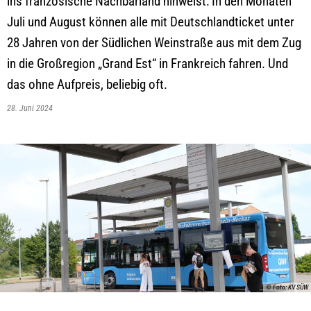
ins französische Nachbarland hinweist: In den Monaten
Juli und August können alle mit Deutschlandticket unter
28 Jahren von der Südlichen Weinstraße aus mit dem Zug
in die Großregion „Grand Est“ in Frankreich fahren. Und
das ohne Aufpreis, beliebig oft.
28. Juni 2024
© Foto: KV SÜW