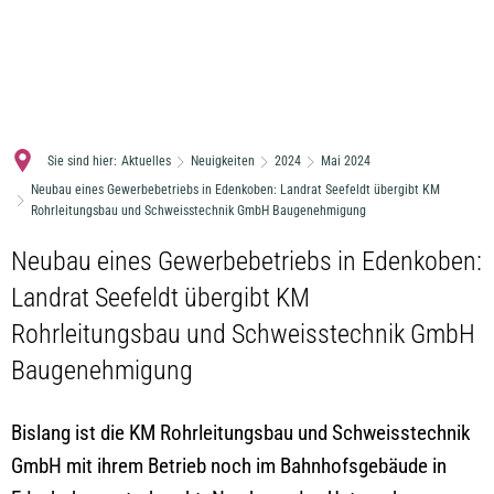
MENÜ
Sie sind hier:
Aktuelles
Neuigkeiten
2024
Mai 2024
Neubau eines Gewerbebetriebs in Edenkoben: Landrat Seefeldt übergibt KM
Rohrleitungsbau und Schweisstechnik GmbH Baugenehmigung
Neubau eines Gewerbebetriebs in Edenkoben:
Landrat Seefeldt übergibt KM
Rohrleitungsbau und Schweisstechnik GmbH
Baugenehmigung
Bislang ist die KM Rohrleitungsbau und Schweisstechnik
GmbH mit ihrem Betrieb noch im Bahnhofsgebäude in