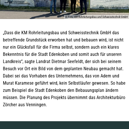
© Foto: KM Rohrleitungsbau und Schweisstechnik GmbH
„Dass die KM Rohrleitungsbau und Schweisstechnik GmbH das
betreffende Grundstück erworben hat und bebauen wird, ist nicht
nur ein Glücksfall für die Firma selbst, sondern auch ein klares
Bekenntnis für die Stadt Edenkoben und somit auch für unseren
Landkreis“, sagte Landrat Dietmar Seefeldt, der sich bei seinem
Besuch vor Ort ein Bild von dem geplanten Neubau gemacht hat.
Dabei sei das Vorhaben des Unternehmens, das von Adem und
Murat Karamese geführt wird, kein Selbstläufer gewesen. So habe
zum Beispiel die Stadt Edenkoben den Bebauungsplan ändern
müssen. Die Planung des Projekts übernimmt das Architekturbüro
Zörcher aus Venningen.