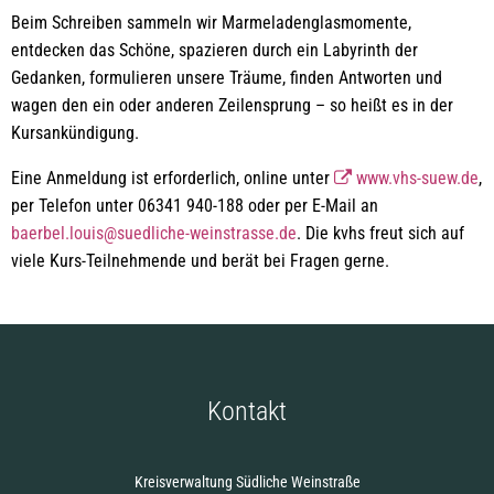
Beim Schreiben sammeln wir Marmeladenglasmomente,
entdecken das Schöne, spazieren durch ein Labyrinth der
Gedanken, formulieren unsere Träume, finden Antworten und
wagen den ein oder anderen Zeilensprung – so heißt es in der
Kursankündigung.
Eine Anmeldung ist erforderlich, online unter
www.vhs-suew.de
,
per Telefon unter 06341 940-188 oder per E-Mail an
baerbel.louis@suedliche-weinstrasse.de
. Die kvhs freut sich auf
viele Kurs-Teilnehmende und berät bei Fragen gerne.
Kontakt
Kreisverwaltung Südliche Weinstraße