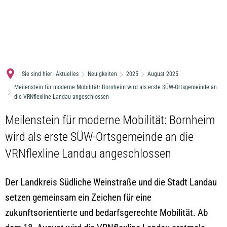
MENÜ
Sie sind hier:
Aktuelles
Neuigkeiten
2025
August 2025
Meilenstein für moderne Mobilität: Bornheim wird als erste SÜW-Ortsgemeinde an
die VRNflexline Landau angeschlossen
Meilenstein für moderne Mobilität: Bornheim
wird als erste SÜW-Ortsgemeinde an die
VRNflexline Landau angeschlossen
Der Landkreis Südliche Weinstraße und die Stadt Landau
setzen gemeinsam ein Zeichen für eine
zukunftsorientierte und bedarfsgerechte Mobilität. Ab