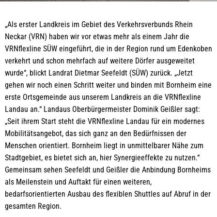
„Als erster Landkreis im Gebiet des Verkehrsverbunds Rhein
Neckar (VRN) haben wir vor etwas mehr als einem Jahr die
VRNflexline SÜW eingeführt, die in der Region rund um Edenkoben
verkehrt und schon mehrfach auf weitere Dörfer ausgeweitet
wurde“, blickt Landrat Dietmar Seefeldt (SÜW) zurück. „Jetzt
gehen wir noch einen Schritt weiter und binden mit Bornheim eine
erste Ortsgemeinde aus unserem Landkreis an die VRNflexline
Landau an.“ Landaus Oberbürgermeister Dominik Geißler sagt:
„Seit ihrem Start steht die VRNflexline Landau für ein modernes
Mobilitätsangebot, das sich ganz an den Bedürfnissen der
Menschen orientiert. Bornheim liegt in unmittelbarer Nähe zum
Stadtgebiet, es bietet sich an, hier Synergieeffekte zu nutzen.“
Gemeinsam sehen Seefeldt und Geißler die Anbindung Bornheims
als Meilenstein und Auftakt für einen weiteren,
bedarfsorientierten Ausbau des flexiblen Shuttles auf Abruf in der
gesamten Region.