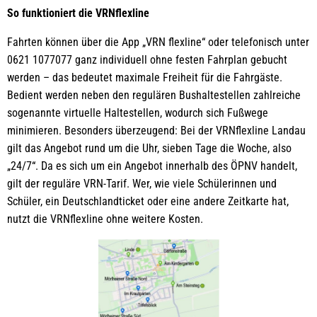
So funktioniert die VRNflexline
Fahrten können über die App „VRN flexline“ oder telefonisch unter
0621 1077077 ganz individuell ohne festen Fahrplan gebucht
werden – das bedeutet maximale Freiheit für die Fahrgäste.
Bedient werden neben den regulären Bushaltestellen zahlreiche
sogenannte virtuelle Haltestellen, wodurch sich Fußwege
minimieren. Besonders überzeugend: Bei der VRNflexline Landau
gilt das Angebot rund um die Uhr, sieben Tage die Woche, also
„24/7“. Da es sich um ein Angebot innerhalb des ÖPNV handelt,
gilt der reguläre VRN-Tarif. Wer, wie viele Schülerinnen und
Schüler, ein Deutschlandticket oder eine andere Zeitkarte hat,
nutzt die VRNflexline ohne weitere Kosten.