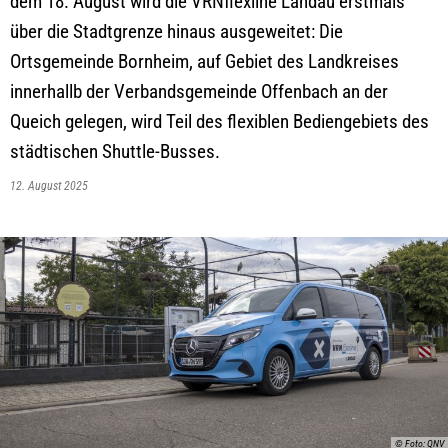
dem 18. August wird die VRNflexline Landau erstmals
über die Stadtgrenze hinaus ausgeweitet: Die
Ortsgemeinde Bornheim, auf Gebiet des Landkreises
innerhallb der Verbandsgemeinde Offenbach an der
Queich gelegen, wird Teil des flexiblen Bediengebiets des
städtischen Shuttle-Busses.
12. August 2025
© Foto: QNV