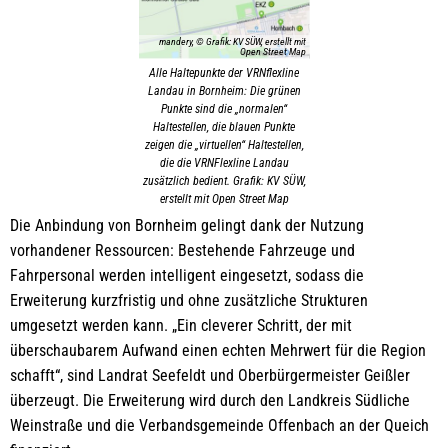
mandery, © Grafik: KV SÜW, erstellt mit
Open Street Map
Alle Haltepunkte der VRNflexline
Landau in Bornheim: Die grünen
Punkte sind die „normalen“
Haltestellen, die blauen Punkte
zeigen die „virtuellen“ Haltestellen,
die die VRNFlexline Landau
zusätzlich bedient. Grafik: KV SÜW,
erstellt mit Open Street Map
Die Anbindung von Bornheim gelingt dank der Nutzung
vorhandener Ressourcen: Bestehende Fahrzeuge und
Fahrpersonal werden intelligent eingesetzt, sodass die
Erweiterung kurzfristig und ohne zusätzliche Strukturen
umgesetzt werden kann. „Ein cleverer Schritt, der mit
überschaubarem Aufwand einen echten Mehrwert für die Region
schafft“, sind Landrat Seefeldt und Oberbürgermeister Geißler
überzeugt. Die Erweiterung wird durch den Landkreis Südliche
Weinstraße und die Verbandsgemeinde Offenbach an der Queich