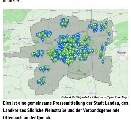
finanziert.
© Grafik: KV SÜW, erstellt mit Geojson.io/Open Street Map
Dies ist eine gemeinsame Pressemitteilung der Stadt Landau, des
Landkreises Südliche Weinstraße und der Verbandsgemeinde
Offenbach an der Queich.