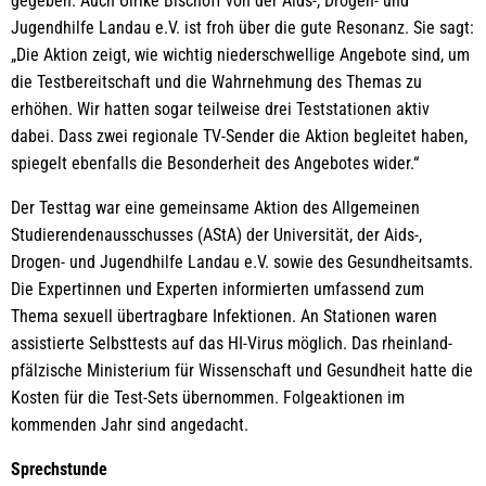
gegeben. Auch Ulrike Bischoff von der Aids-, Drogen- und
Jugendhilfe Landau e.V. ist froh über die gute Resonanz. Sie sagt:
„Die Aktion zeigt, wie wichtig niederschwellige Angebote sind, um
die Testbereitschaft und die Wahrnehmung des Themas zu
erhöhen. Wir hatten sogar teilweise drei Teststationen aktiv
dabei. Dass zwei regionale TV-Sender die Aktion begleitet haben,
spiegelt ebenfalls die Besonderheit des Angebotes wider.“
Der Testtag war eine gemeinsame Aktion des Allgemeinen
Studierendenausschusses (AStA) der Universität, der Aids-,
Drogen- und Jugendhilfe Landau e.V. sowie des Gesundheitsamts.
Die Expertinnen und Experten informierten umfassend zum
Thema sexuell übertragbare Infektionen. An Stationen waren
assistierte Selbsttests auf das HI-Virus möglich. Das rheinland-
pfälzische Ministerium für Wissenschaft und Gesundheit hatte die
Kosten für die Test-Sets übernommen. Folgeaktionen im
kommenden Jahr sind angedacht.
Sprechstunde