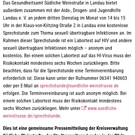
Das Gesundheitsamt Südliche Weinstraße in Landau bietet
außerdem zusammen mit der Aids-, Drogen- und Jugendhilfe
Landau e. V. an jedem dritten Dienstag im Monat von 14 bis 15
Uhr in der Klaus-von-Klitzing-Straße 2 in Landau eine kostenlose
Sprechstunde zum Thema sexuell übertragbare Infektionen an. Im
Rahmen dieser Sprechstunde ist ein Labortest auf HIV und andere
sexuell übertragbare Infektionen möglich – anonym und
kostenlos. Bei einem solchen Labortest auf das HI-Virus muss der
Risikokontakt mindestens sechs Wochen zurückliegen. Bitte
beachten, dass für die Sprechstunde eine Terminvereinbarung
erforderlich ist. Diese kann unter der Rufnummer 06341 940603
oder per E-Mail an
sprechstunde@suedliche-weinstrasse.de
erfolgen. Die Terminvereinbarung ist auch anonym möglich. Bei
einem solchen Labortest muss der Risikokontakt mindestens
sechs Wochen zurückliegen. Mehr unter
www.suedliche-
weinstrasse.de/sprechstunde
.
Dies ist eine gemeinsame Pressemitteilung der Kreisverwaltung