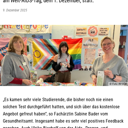
am Welt-AIDS-Tag, dem 1. Dezember, statt.
9. Dezember 2025
© Foto: KV SÜW
„Es kamen sehr viele Studierende, die bisher noch nie einen
solchen Test durchgeführt hatten, und sich über das kostenlose
Angebot gefreut haben“, so Fachärztin Sabine Bader vom
Gesundheitsamt. Insgesamt habe es sehr viel positives Feedback