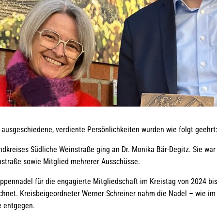
k ausgeschiedene, verdiente Persönlichkeiten wurden wie folgt geehr
dkreises Südliche Weinstraße ging an Dr. Monika Bär-Degitz. Sie war
nstraße sowie Mitglied mehrerer Ausschüsse.
appennadel für die engagierte Mitgliedschaft im Kreistag von 2024 bi
net. Kreisbeigeordneter Werner Schreiner nahm die Nadel – wie im V
te entgegen.