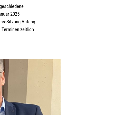
sgeschiedene
anuar 2025
uss-Sitzung Anfang
 Terminen zeitlich