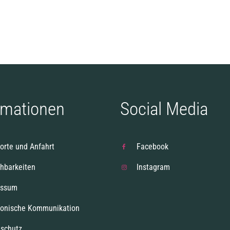
rmationen
Social Media
orte und Anfahrt
Facebook
chbarkeiten
Instagram
essum
ronische Kommunikation
schutz