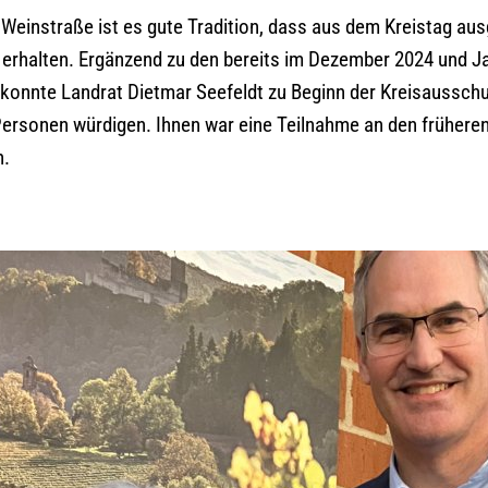
 Weinstraße ist es gute Tradition, dass aus dem Kreistag au
g erhalten. Ergänzend zu den bereits im Dezember 2024 und J
konnte Landrat Dietmar Seefeldt zu Beginn der Kreisaussch
Personen würdigen. Ihnen war eine Teilnahme an den früheren
n.