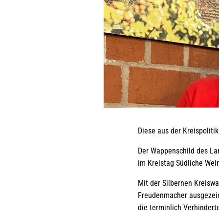
Diese aus der Kreispoliti
Der Wappenschild des Lan
im Kreistag Südliche Wei
Mit der Silbernen Kreisw
Freudenmacher ausgezeich
die terminlich Verhinder