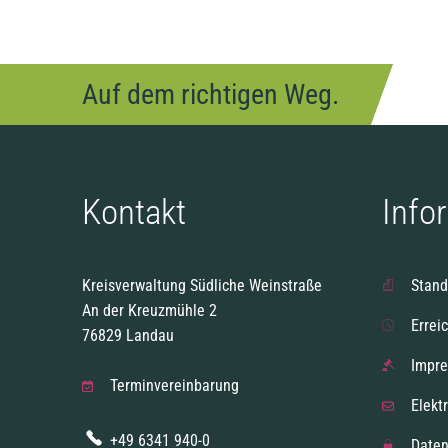
Auf dem richtigen Weg.
Kontakt
Info
Kreisverwaltung Südliche Weinstraße
Stand
An der Kreuzmühle 2
Errei
76829 Landau
Impr
Terminvereinbarung
Elekt
+49 6341 940-0
Daten