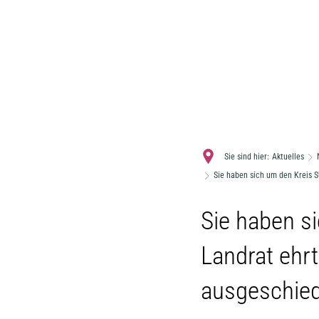
Sie sind hier:
Aktuelles
Sie haben sich um den Kreis S
Sie haben s
Landrat ehrt
ausgeschied