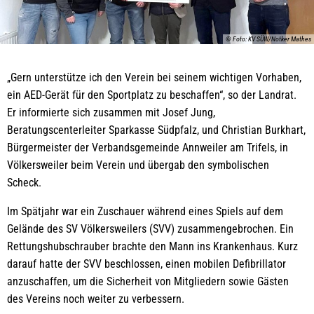
© Foto: KV SÜW/Notker Mathes
„Gern unterstütze ich den Verein bei seinem wichtigen Vorhaben,
ein AED-Gerät für den Sportplatz zu beschaffen“, so der Landrat.
Er informierte sich zusammen mit Josef Jung,
Beratungscenterleiter Sparkasse Südpfalz, und Christian Burkhart,
Bürgermeister der Verbandsgemeinde Annweiler am Trifels, in
Völkersweiler beim Verein und übergab den symbolischen
Scheck.
Im Spätjahr war ein Zuschauer während eines Spiels auf dem
Gelände des SV Völkersweilers (SVV) zusammengebrochen. Ein
Rettungshubschrauber brachte den Mann ins Krankenhaus. Kurz
darauf hatte der SVV beschlossen, einen mobilen Defibrillator
anzuschaffen, um die Sicherheit von Mitgliedern sowie Gästen
des Vereins noch weiter zu verbessern.