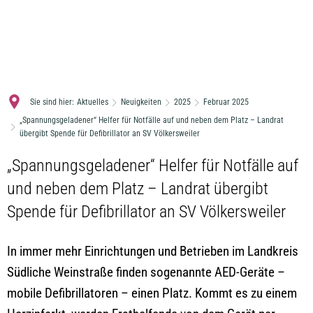
MENÜ
Sie sind hier:
Aktuelles
Neuigkeiten
2025
Februar 2025
„Spannungsgeladener“ Helfer für Notfälle auf und neben dem Platz – Landrat
übergibt Spende für Defibrillator an SV Völkersweiler
„Spannungsgeladener“ Helfer für Notfälle auf
und neben dem Platz – Landrat übergibt
Spende für Defibrillator an SV Völkersweiler
In immer mehr Einrichtungen und Betrieben im Landkreis
Südliche Weinstraße finden sogenannte AED-Geräte –
mobile Defibrillatoren – einen Platz. Kommt es zu einem