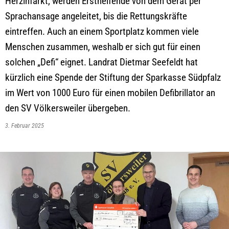
Herzinfarkt, werden Ersthelfende von dem Gerät per
Sprachansage angeleitet, bis die Rettungskräfte
eintreffen. Auch an einem Sportplatz kommen viele
Menschen zusammen, weshalb er sich gut für einen
solchen „Defi“ eignet. Landrat Dietmar Seefeldt hat
kürzlich eine Spende der Stiftung der Sparkasse Südpfalz
im Wert von 1000 Euro für einen mobilen Defibrillator an
den SV Völkersweiler übergeben.
3. Februar 2025