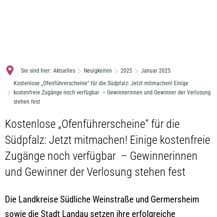
MENÜ
Sie sind hier:
Aktuelles
Neuigkeiten
2025
Januar 2025
Kostenlose „Ofenführerscheine“ für die Südpfalz: Jetzt mitmachen! Einige
kostenfreie Zugänge noch verfügbar – Gewinnerinnen und Gewinner der Verlosung
stehen fest
Kostenlose „Ofenführerscheine“ für die
Südpfalz: Jetzt mitmachen! Einige kostenfreie
Zugänge noch verfügbar – Gewinnerinnen
und Gewinner der Verlosung stehen fest
Die Landkreise Südliche Weinstraße und Germersheim
sowie die Stadt Landau setzen ihre erfolgreiche