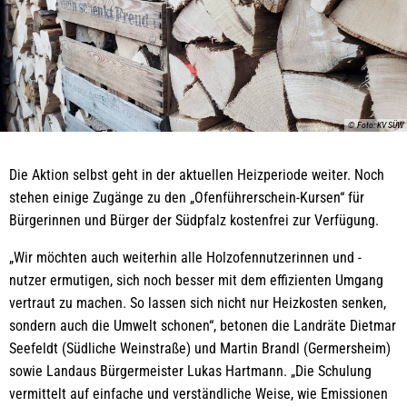
© Foto: KV SÜW
Die Aktion selbst geht in der aktuellen Heizperiode weiter. Noch
stehen einige Zugänge zu den „Ofenführerschein-Kursen“ für
Bürgerinnen und Bürger der Südpfalz kostenfrei zur Verfügung.
„Wir möchten auch weiterhin alle Holzofennutzerinnen und -
nutzer ermutigen, sich noch besser mit dem effizienten Umgang
vertraut zu machen. So lassen sich nicht nur Heizkosten senken,
sondern auch die Umwelt schonen“, betonen die Landräte Dietmar
Seefeldt (Südliche Weinstraße) und Martin Brandl (Germersheim)
sowie Landaus Bürgermeister Lukas Hartmann. „Die Schulung
vermittelt auf einfache und verständliche Weise, wie Emissionen