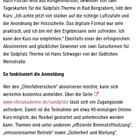
Auch Florian Wild aus Klingenmünster, Gewinner von zwei
Tageskarten für die Südpfalz-Therme in Bad Bergzabern, lobt den
Kurs: „Ich achte jetzt viel stärker auf die richtige Luftzufuhr und
die Anordnung der Holzscheite. Das digitale Format war sehr
praktisch, und ich bin mit den Ergebnissen sehr zufrieden. Ich
kann den Kurs nur empfehlen.“ Ebenfalls einer der erfolgreichen
Absolventen und glücklicher Gewinner von zwei Gutscheinen für
die Südpfalz Therme ist Hans Schwager von der Südlichen
Weinstraße.
So funktioniert die Anmeldung
Wer den „Ofenführerschein“ absolvieren möchte, kann sich
weiterhin kostenlos anmelden. Über die Seite
www.ofenakademie.de/suedpfalz
lässt sich ein Zugangscode
anfordern. Damit ist die Teilnahme am etwa 90-minütigen Online-
Kurs möglich, der flexibel gestartet und unterbrochen werden
kann. Themen sind unter anderem „effiziente Brennstoffnutzung“,
„emissionsarmer Betrieb“ sowie „Sicherheit und Wartung“.