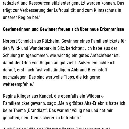
reduziert und Ressourcen effizienter genutzt werden können. Das
trägt zur Verbesserung der Luftqualität und zum Klimaschutz in
unserer Region bei.“
Gewinnerinnen und Gewinner freuen sich über neue Erkenntnisse
Norbert Schmidt aus Rülzheim, Gewinner eines Familientickets für
den Wild- und Wanderpark in Silz, berichtet: „Ich habe aus der
Schulung mitgenommen, wie wichtig ein gutes Anfachfeuer ist,
damit der Ofen von Beginn an gut zieht. Außerdem achte ich
darauf, erst nach fast vollständigem Abbrand Brennstoff
nachzulegen. Das sind wertvolle Tipps, die ich gerne
weiterempfehle.“
Regina Klinger aus Kandel, die ebenfalls ein Wildpark-
Familienticket gewann, sagt: „Mein größtes Aha-Erlebnis hatte ich
beim Thema ‚Brandlast‘. Das war mir völlig neu und hat mir
geholfen, den Ofen sicherer zu betreiben.“