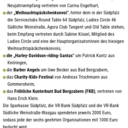
Neujahrsempfang vertreten von Carina Engelhart,
der
„Weihnachtspäckchenkonvoi“
, hinter dem in der Südpfalz
die Serviceclubs Round Table 64 Südpfalz, Ladies Circle 46
Südliche Weinstraße, Agora Club Tangent und Old Table stehen,
beim Empfang vertreten durch Sabine Kissel, Mitglied des
Ladies Circle und eine der Hauptorganisatorinnen des hiesigen
Weihnachtspäckchenkonvois,
die „Harley-Davidson-riding-Santas“
um Patrick Kuntz aus
Knöringen,
die
Barber Angels
um Uwe Becker aus Bad Bergzabern,
das
Charity-Kids-Festival
von Andreas Trischmann aus
Gommersheim,
das
Fröhliche Kunterbunt Bad Bergzabern (FKB)
, vertreten von
Hans Erich Klein.
Die Sparkasse Südpfalz, die VR-Bank Südpfalz und die VR-Bank
Südliche Weinstraße-Wasgau spendeten jeweils 2000 Euro,
sodass jede der sechs geehrten Organisationen mit 1000 Euro
bedacht wird.