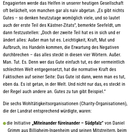
Engagierten werde das Helfen in unserer heutigen Gesellschaft
oft belächelt, von manchen gar als naiv abgetan. „Es gibt nichts
Gutes – so denken heutzutage womöglich viele, und so lautet
auch der erste Teil des Kästner-Zitats“, bemerkte Seefeldt, um
dann festzustellen: „Doch der zweite Teil hat es in sich und er
ändert alles: Außer man tut es. Leichtigkeit, Kraft, Mut und
Aufbruch, ins Handeln kommen, die Erwartung des Negativen
durchbrechen – das alles steckt in diesen vier Wörtern. Außer.
Man. Tut. Es. Denn wer das Gute einfach tut, es der vermeintlich
schlechten Welt entgegensetzt, hat die normative Kraft des
Faktischen auf seiner Seite: Das Gute ist dann, wenn man es tut,
eben da. Es ist getan, in der Welt. Und nicht nur das, es steckt in
der Regel auch andere an. Gutes zu tun gibt Beispiel.“
Die sechs Wohltätigkeitsorganisationen (Charity-Organisationen),
die der Landrat entsprechend würdigte, waren:
die Initiative
„Miteinander füreinander – Südpfalz“
von Daniel
Grimm aus Billigheim-Ingenheim und seinen Mitstreitern, beim