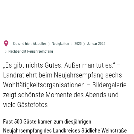
MENÜ
Sie sind hier:
Aktuelles
Neuigkeiten
2025
Januar 2025
Nachbericht Neujahrsempfang
„Es gibt nichts Gutes. Außer man tut es.“ –
Landrat ehrt beim Neujahrsempfang sechs
Wohltätigkeitsorganisationen – Bildergalerie
zeigt schönste Momente des Abends und
viele Gästefotos
Fast 500 Gäste kamen zum diesjährigen
Neujahrsempfang des Landkreises Südliche Weinstraße