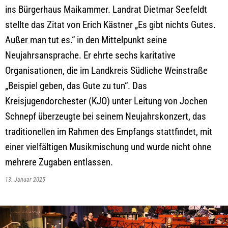
ins Bürgerhaus Maikammer. Landrat Dietmar Seefeldt
stellte das Zitat von Erich Kästner „Es gibt nichts Gutes.
Außer man tut es.“ in den Mittelpunkt seine
Neujahrsansprache. Er ehrte sechs karitative
Organisationen, die im Landkreis Südliche Weinstraße
„Beispiel geben, das Gute zu tun“. Das
Kreisjugendorchester (KJO) unter Leitung von Jochen
Schnepf überzeugte bei seinem Neujahrskonzert, das
traditionellen im Rahmen des Empfangs stattfindet, mit
einer vielfältigen Musikmischung und wurde nicht ohne
mehrere Zugaben entlassen.
13. Januar 2025