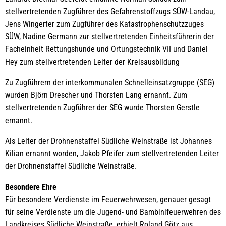
stellvertretenden Zugführer des Gefahrenstoffzugs SÜW-Landau,
Jens Wingerter zum Zugführer des Katastrophenschutzzuges
SÜW, Nadine Germann zur stellvertretenden Einheitsführerin der
Facheinheit Rettungshunde und Ortungstechnik VII und Daniel
Hey zum stellvertretenden Leiter der Kreisausbildung
Zu Zugführern der interkommunalen Schnelleinsatzgruppe (SEG)
wurden Björn Drescher und Thorsten Lang ernannt. Zum
stellvertretenden Zugführer der SEG wurde Thorsten Gerstle
ernannt.
Als Leiter der Drohnenstaffel Südliche Weinstraße ist Johannes
Kilian ernannt worden, Jakob Pfeifer zum stellvertretenden Leiter
der Drohnenstaffel Südliche Weinstraße.
Besondere Ehre
Für besondere Verdienste im Feuerwehrwesen, genauer gesagt
für seine Verdienste um die Jugend- und Bambinifeuerwehren des
Landkreises Südliche Weinstraße, erhielt Roland Götz aus