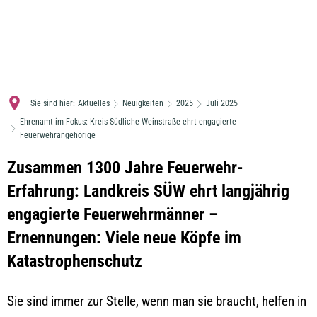
MENÜ
Sie sind hier:
Aktuelles
Neuigkeiten
2025
Juli 2025
Ehrenamt im Fokus: Kreis Südliche Weinstraße ehrt engagierte
Feuerwehrangehörige
Zusammen 1300 Jahre Feuerwehr-
Erfahrung: Landkreis SÜW ehrt langjährig
engagierte Feuerwehrmänner –
Ernennungen: Viele neue Köpfe im
Katastrophenschutz
Sie sind immer zur Stelle, wenn man sie braucht, helfen in