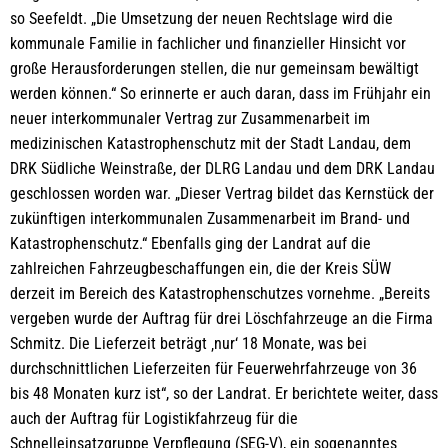
so Seefeldt. „Die Umsetzung der neuen Rechtslage wird die
kommunale Familie in fachlicher und finanzieller Hinsicht vor
große Herausforderungen stellen, die nur gemeinsam bewältigt
werden können.“ So erinnerte er auch daran, dass im Frühjahr ein
neuer interkommunaler Vertrag zur Zusammenarbeit im
medizinischen Katastrophenschutz mit der Stadt Landau, dem
DRK Südliche Weinstraße, der DLRG Landau und dem DRK Landau
geschlossen worden war. „Dieser Vertrag bildet das Kernstück der
zukünftigen interkommunalen Zusammenarbeit im Brand- und
Katastrophenschutz.“ Ebenfalls ging der Landrat auf die
zahlreichen Fahrzeugbeschaffungen ein, die der Kreis SÜW
derzeit im Bereich des Katastrophenschutzes vornehme. „Bereits
vergeben wurde der Auftrag für drei Löschfahrzeuge an die Firma
Schmitz. Die Lieferzeit beträgt ‚nur‘ 18 Monate, was bei
durchschnittlichen Lieferzeiten für Feuerwehrfahrzeuge von 36
bis 48 Monaten kurz ist“, so der Landrat. Er berichtete weiter, dass
auch der Auftrag für Logistikfahrzeug für die
Schnelleinsatzgruppe Verpflegung (SEG-V), ein sogenanntes