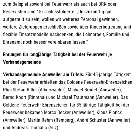
zum Beispiel sowohl bei Feuerwehr als auch bei DRK oder
Reservisten sind.“ Er schlussfolgerte: „Um zukünftig gut
aufgestellt zu sein, wollen wir weiteres Personal gewinnen,
weitere Zielgruppen erschließen sowie über Kinderbetreuung und
flexible Einsatzmodelle nachdenken, die Lohnarbeit, Familie und
Ehrenamt noch besser vereinbaren lassen.“
Ehrungen für langjährige Tätigkeit bei der Feuerwehr je
Verbandsgemeinde
Verbandsgemeinde Annweiler am Trifels:
Für 45-jährige Tätigkeit
bei der Feuerwehr erhielten das Goldene Feuerwehr-Ehrenzeichen
Plus Stefan Biller (Albersweiler), Michael Brödel (Annweiler),
Bernd Knorr (Rinnthal) und Michael Trautmann (Annweiler). Das
Goldene Feuerwehr-Ehrenzeichen für 35-jährige Tätigkeit bei der
Feuerwehr bekamen Marco Becker (Annweiler), Klaus Planck
(Annweiler), Martin Rehm (Ramberg), André Schuster (Annweiler)
und Andreas Thomalla (Silz).