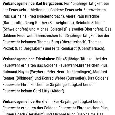
Verbandsgemeinde Bad Bergzabern:
Für 45-jährige Tätigkeit bei
der Feuerwehr erhielten das Goldene Feuerwehr-Ehrenzeichen
Plus Karlheinz Fried (Niederhorbach), André Paul Kirschke
(Barbelroth), Georg Riether (Schweighofen), Reinhold Schimpf
(Schweighofen) und Michael Spiegel (Pleisweiler-Oberhofen). Das
Goldene Feuerwehr-Ehrenzeichen für 35-jährige Tätigkeit bei der
Feuerwehr bekamen Thomas Burg (Oberotterbach), Thomas
Prozek (Bad Bergzabern) und Fritz Reinhardt (Oberotterbach).
Verbandsgemeinde Edenkoben:
Für 45-jährige Tätigkeit bei der
Feuerwehr erhielten das Goldene Feuerwehr-Ehrenzeichen Plus
Raimund Hayna (Weyher), Peter Henrich (Flemlingen), Manfred
Renner (Böbingen) und Konrad Weber (Burrweiler). Das Goldene
Feuerwehr-Ehrenzeichen für 35-jährige Tätigkeit bei der
Feuerwehr bekam Gerd Litty (Altdorf).
Verbandsgemeinde Herxheim
: Für 45-jährige Tätigkeit bei der
Feuerwehr erhielten das Goldene Feuerwehr-Ehrenzeichen Plus
Jürgen Dosch (Herxheim) und Michael Rung (Herxheim). Das