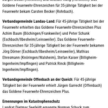
Goldene Feuerwehr-Ehrenzeichen für 35-jährige Tätigkeit bei der
Feuerwehr bekam Carsten Becker (Rohrbach).
Verbandsgemeinde Landau-Land:
Für 45-jährige Tätigkeit bei der
Feuerwehr erhielten das Goldene Feuerwehr-Ehrenzeichen Plus
Achim Baum (Böchingen/Frankweiler) und Peter Schunk
(Eschbach/Ilbesheim/Leinsweiler). Das Goldene Feuerwehr-
Ehrenzeichen für 35-jährige Tätigkeit bei der Feuerwehr bekamen
Jörg Dörner (Eschbach/Ilbesheim/Leinsweiler), Mathias
Ehresmann (Knöringen/Walsheim), Stefan Kaiser (Billigheim-
Ingenheim/Impflingen) und Patrick Rinck (Billigheim-
Ingenheim/Impflingen).
Verbandsgemeinde Offenbach an der Queich
: Für 45-jährige
Tätigkeit bei der Feuerwehr erhielt Jürgen Garrecht (Offenbach)
das Goldene Feuerwehr-Ehrenzeichen Plus.
Ernennungen im Katastrophenschutz
Landrat Dietmar Seefeldt ernannte Norman Schuck zum