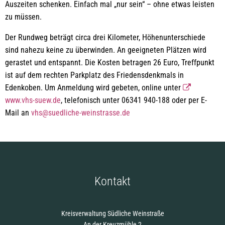
Auszeiten schenken. Einfach mal „nur sein“ – ohne etwas leisten
zu müssen.
Der Rundweg beträgt circa drei Kilometer, Höhenunterschiede
sind nahezu keine zu überwinden. An geeigneten Plätzen wird
gerastet und entspannt. Die Kosten betragen 26 Euro, Treffpunkt
ist auf dem rechten Parkplatz des Friedensdenkmals in
Edenkoben. Um Anmeldung wird gebeten, online unter
www.vhs-suew.de
, telefonisch unter 06341 940-188 oder per E-
Mail an
vhs@suedliche-weinstrasse.de
Kontakt
Kreisverwaltung Südliche Weinstraße
An der Kreuzmühle 2