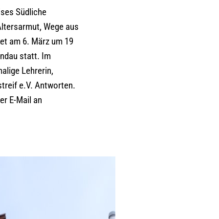
ises Südliche
Altersarmut, Wege aus
ndet am 6. März um 19
ndau statt. Im
alige Lehrerin,
treif e.V. Antworten.
per E-Mail an