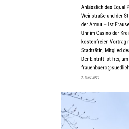
Anlässlich des Equal 
Weinstraße und der St
der Armut – Ist Frause
Uhr im Casino der Kre
kostenfreien Vortrag 
Stadträtin, Mitglied d
Der Eintritt ist frei, 
frauenbuero@suedlich
3. März 2025