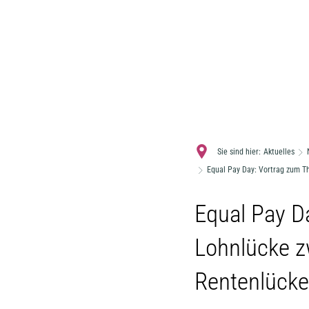
Sie sind hier:
Aktuelles
Equal Pay Day: Vortrag zum T
Equal Pay D
Lohnlücke 
Rentenlücke