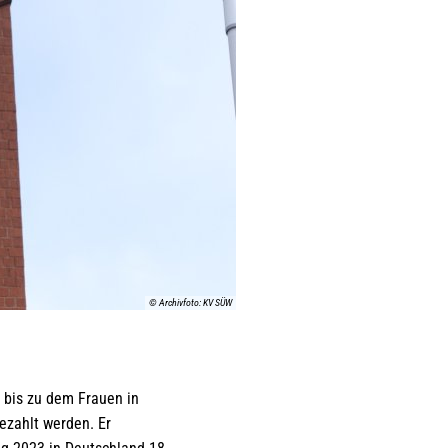
© Archivfoto: KV SÜW
 bis zu dem Frauen in
ezahlt werden. Er