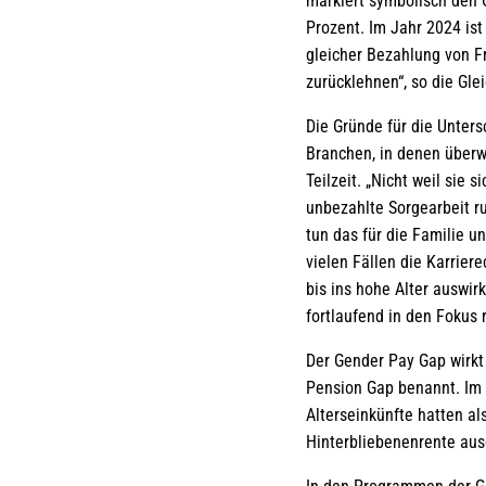
markiert symbolisch den 
Prozent. Im Jahr 2024 is
gleicher Bezahlung von F
zurücklehnen“, so die Gl
Die Gründe für die Unters
Branchen, in denen überw
Teilzeit. „Nicht weil sie
unbezahlte Sorgearbeit ru
tun das für die Familie u
vielen Fällen die Karrier
bis ins hohe Alter auswi
fortlaufend in den Fokus 
Der Gender Pay Gap wirkt 
Pension Gap benannt. Im J
Alterseinkünfte hatten a
Hinterbliebenenrente aus