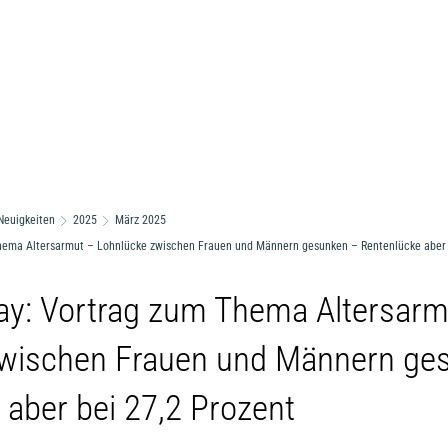
Neuigkeiten
2025
März 2025
hema Altersarmut – Lohnlücke zwischen Frauen und Männern gesunken – Rentenlücke aber 
ay: Vortrag zum Thema Altersarm
zwischen Frauen und Männern ge
 aber bei 27,2 Prozent