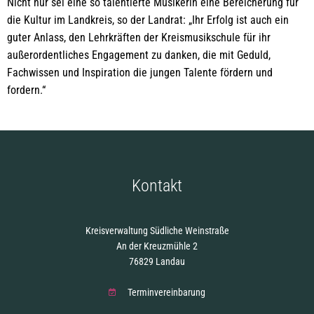
Nicht nur sei eine so talentierte Musikerin eine Bereicherung für
die Kultur im Landkreis, so der Landrat: „Ihr Erfolg ist auch ein
guter Anlass, den Lehrkräften der Kreismusikschule für ihr
außerordentliches Engagement zu danken, die mit Geduld,
Fachwissen und Inspiration die jungen Talente fördern und
fordern.“
Kontakt
Kreisverwaltung Südliche Weinstraße
An der Kreuzmühle 2
76829 Landau
Terminvereinbarung