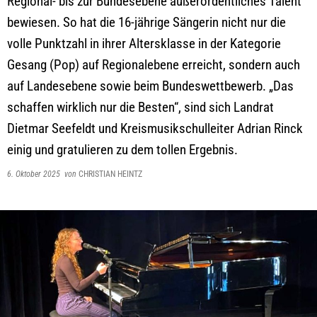
Regional- bis zur Bundesebene außerordentliches Talent
bewiesen. So hat die 16-jährige Sängerin nicht nur die
volle Punktzahl in ihrer Altersklasse in der Kategorie
Gesang (Pop) auf Regionalebene erreicht, sondern auch
auf Landesebene sowie beim Bundeswettbewerb. „Das
schaffen wirklich nur die Besten“, sind sich Landrat
Dietmar Seefeldt und Kreismusikschulleiter Adrian Rinck
einig und gratulieren zu dem tollen Ergebnis.
6. Oktober 2025
von
CHRISTIAN HEINTZ