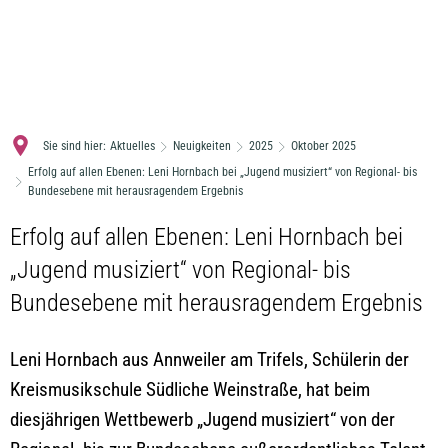
MENÜ
Sie sind hier:
Aktuelles
Neuigkeiten
2025
Oktober 2025
Erfolg auf allen Ebenen: Leni Hornbach bei „Jugend musiziert“ von Regional- bis
Bundesebene mit herausragendem Ergebnis
Erfolg auf allen Ebenen: Leni Hornbach bei
„Jugend musiziert“ von Regional- bis
Bundesebene mit herausragendem Ergebnis
Leni Hornbach aus Annweiler am Trifels, Schülerin der
Kreismusikschule Südliche Weinstraße, hat beim
diesjährigen Wettbewerb „Jugend musiziert“ von der