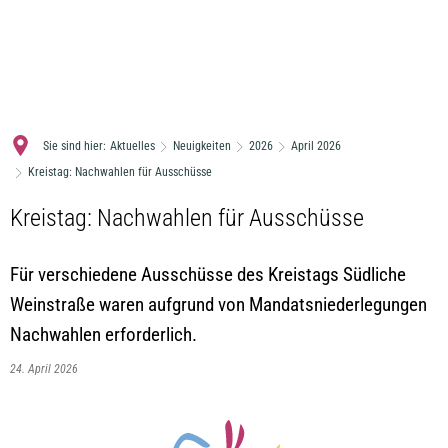
MENÜ
Sie sind hier:
Aktuelles
Neuigkeiten
2026
April 2026
Kreistag: Nachwahlen für Ausschüsse
Kreistag: Nachwahlen für Ausschüsse
Für verschiedene Ausschüsse des Kreistags Südliche
Weinstraße waren aufgrund von Mandatsniederlegungen
Nachwahlen erforderlich.
24. April 2026