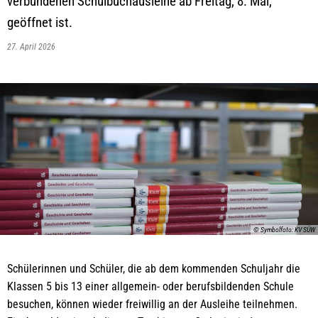
verbundenen Schulbuchausleihe ab Freitag, 8. Mai,
geöffnet ist.
27. April 2026
© Symbolfoto: KV SÜW
Schülerinnen und Schüler, die ab dem kommenden Schuljahr die
Klassen 5 bis 13 einer allgemein- oder berufsbildenden Schule
besuchen, können wieder freiwillig an der Ausleihe teilnehmen.