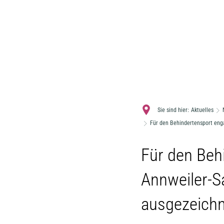
Sie sind hier:
Aktuelles
Für den Behindertensport enga
Für den Beh
Annweiler-S
ausgezeichn