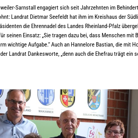
eiler-Sarnstall engagiert sich seit Jahrzehnten im Behinder
ohnt: Landrat Dietmar Seefeldt hat ihm im Kreishaus der Süd
sidenten die Ehrennadel des Landes Rheinland-Pfalz überge
für seinen Einsatz: „Sie tragen dazu bei, dass Menschen mit 
rm wichtige Aufgabe.“ Auch an Hannelore Bastian, die mit Ho
h der Landrat Dankesworte, „denn auch die Ehefrau trägt ein 