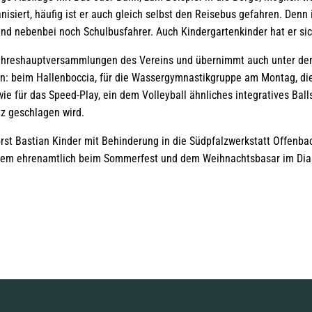
anisiert, häufig ist er auch gleich selbst den Reisebus gefahren. Denn
nd nebenbei noch Schulbusfahrer. Auch Kindergartenkinder hat er sic
Jahreshauptversammlungen des Vereins und übernimmt auch unter der
en: beim Hallenboccia, für die Wassergymnastikgruppe am Montag, d
e für das Speed-Play, ein dem Volleyball ähnliches integratives Balls
z geschlagen wird.
rst Bastian Kinder mit Behinderung in die Südpfalzwerkstatt Offenbac
rdem ehrenamtlich beim Sommerfest und dem Weihnachtsbasar im Dia