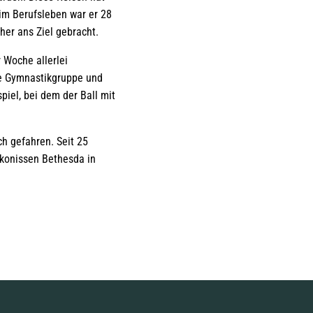
 im Berufsleben war er 28
her ans Ziel gebracht.
 Woche allerlei
ie Gymnastikgruppe und
piel, bei dem der Ball mit
h gefahren. Seit 25
konissen Bethesda in