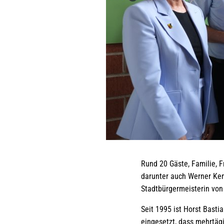
Rund 20 Gäste, Familie, 
darunter auch Werner Kem
Stadtbürgermeisterin von
Seit 1995 ist Horst Basti
eingesetzt, dass mehrtäg