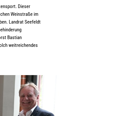
tensport. Dieser
lichen Weinstraße im
ben. Landrat Seefeldt
Behinderung
rst Bastian
solch weitreichendes