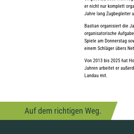
er nicht nur komplett org
Jahre lang Zugbegleiter u
Bastian organisiert die 
organisatorische Aufgab
Spiele am Donnerstag sowi
einem Schläger übers Net
Von 2013 bis 2025 hat Ho
Jahren arbeitet er auße
Landau mit.
Auf dem richtigen Weg.