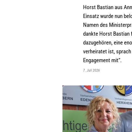
Horst Bastian aus Annw
Einsatz wurde nun bel
Namen des Ministerprä
dankte Horst Bastian 
dazugehören, eine eno
verheiratet ist, sprac
Engagement mit“.
7. Juli 2026