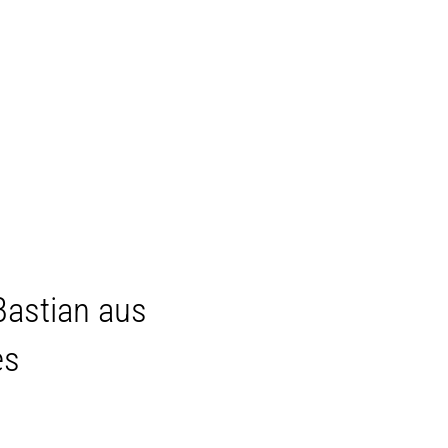
MENÜ
Bastian aus
es