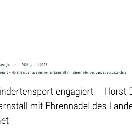
Neuigkeiten
2026
Juli 2026
giert – Horst Bastian aus Annweiler-Sarnstall mit Ehrennadel des Landes ausgezeichnet
indertensport engagiert – Horst 
arnstall mit Ehrennadel des Land
et