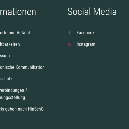
rmationen
Social Media
orte und Anfahrt
Facebook
chbarkeiten
Instagram
essum
ronische Kommunikation
schutz
verbindungen /
nungsstellung
is geben nach HinSchG