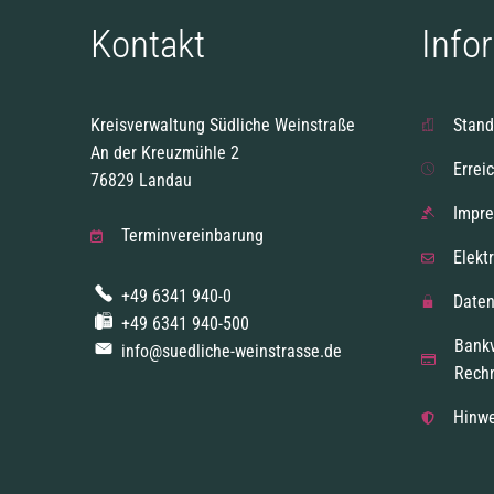
Kontakt
Info
Kreisverwaltung Südliche Weinstraße
Stand
An der Kreuzmühle 2
Errei
76829 Landau
Impr
Terminvereinbarung
Elekt
+49 6341 940-0
Daten
+49 6341 940-500
Bank
info@suedliche-weinstrasse.de
Rech
Hinwe