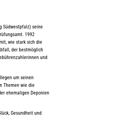
g Südwestpfalz) seine
rüfungsamt. 1992
t, wie stark sich die
bfall, der bestmöglich
 Gebührenzahlerinnen und
ollegen um seinen
 an Themen wie die
 der ehemaligen Deponien
Glück, Gesundheit und