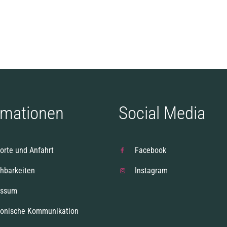
rmationen
Social Media
orte und Anfahrt
Facebook
chbarkeiten
Instagram
essum
ronische Kommunikation