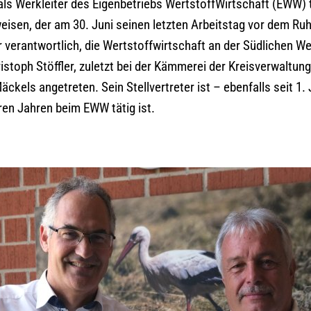
ls Werkleiter des Eigenbetriebs WertstoffWirtschaft (EWW) t
eisen, der am 30. Juni seinen letzten Arbeitstag vor dem Ruh
ür verantwortlich, die Wertstoffwirtschaft an der Südlichen 
istoph Stöffler, zuletzt bei der Kämmerei der Kreisverwaltun
äckels angetreten. Sein Stellvertreter ist – ebenfalls seit 1.
ren Jahren beim EWW tätig ist.