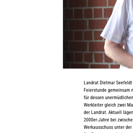
Landrat Dietmar Seefeldt
Feierstunde gemeinsam m
für dessen unermüdlichen
Werkleiter gleich zwei Ma
der Landrat. Aktuell läg
2000er-Jahre bei zwische
Werkausschuss unter der 