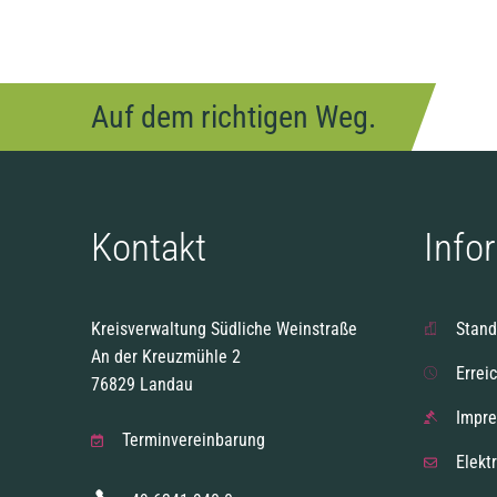
Auf dem richtigen Weg.
Kontakt
Info
Kreisverwaltung Südliche Weinstraße
Stand
An der Kreuzmühle 2
Errei
76829 Landau
Impr
Terminvereinbarung
Elekt