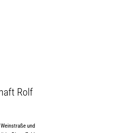
MENÜ
haft Rolf
e Weinstraße und