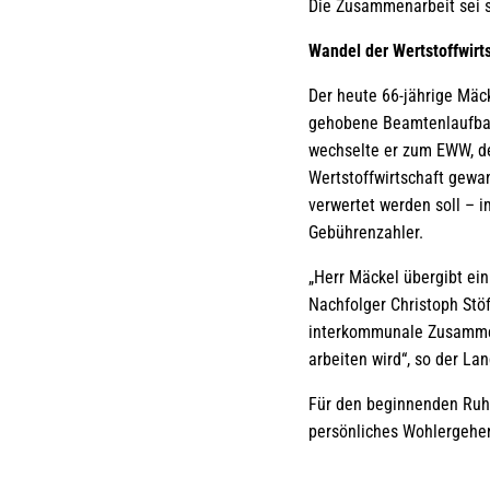
Die Zusammenarbeit sei 
Wandel der Wertstoffwirts
Der heute 66-jährige Mäc
gehobene Beamtenlaufbah
wechselte er zum EWW, de
Wertstoffwirtschaft gewan
verwertet werden soll – 
Gebührenzahler.
„Herr Mäckel übergibt ei
Nachfolger Christoph Stöf
interkommunale Zusammen
arbeiten wird“, so der Lan
Für den beginnenden Ruhe
persönliches Wohlergehe