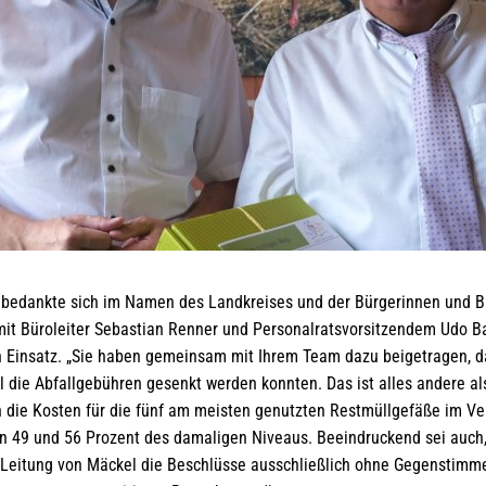
 bedankte sich im Namen des Landkreises und der Bürgerinnen und Bü
it Büroleiter Sebastian Renner und Personalratsvorsitzendem Udo B
 Einsatz. „Sie haben gemeinsam mit Ihrem Team dazu beigetragen, das
l die Abfallgebühren gesenkt werden konnten. Das ist alles andere als
en die Kosten für die fünf am meisten genutzten Restmüllgefäße im Ve
n 49 und 56 Prozent des damaligen Niveaus. Beeindruckend sei auch
Leitung von Mäckel die Beschlüsse ausschließlich ohne Gegenstimme