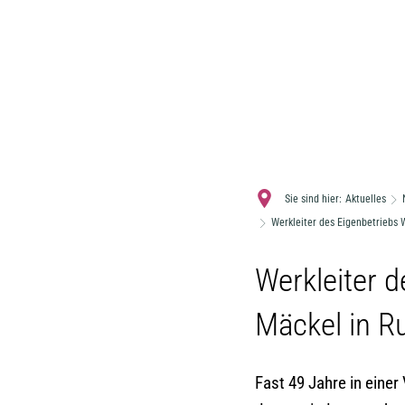
Sie sind hier:
Aktuelles
Werkleiter des Eigenbetriebs 
Werkleiter d
Mäckel in R
Fast 49 Jahre in eine