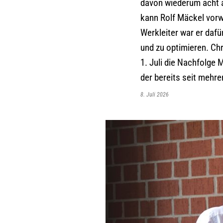
davon wiederum acht a
kann Rolf Mäckel vorw
Werkleiter war er daf
und zu optimieren. Chr
1. Juli die Nachfolge M
der bereits seit mehre
8. Juli 2026