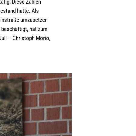
ätig: Diese Zahlen
estand hatte. Als
Weinstraße umzusetzen
g beschäftigt, hat zum
 Juli – Christoph Morio,