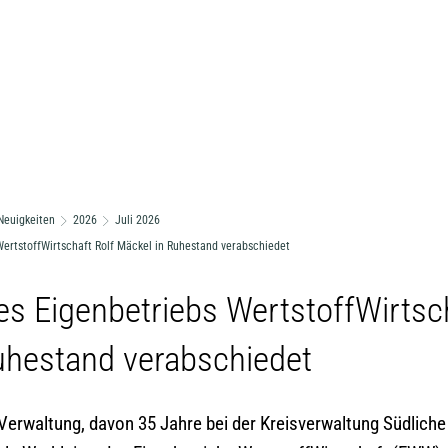
Neuigkeiten
2026
Juli 2026
WertstoffWirtschaft Rolf Mäckel in Ruhestand verabschiedet
es Eigenbetriebs WertstoffWirtsc
uhestand verabschiedet
r Verwaltung, davon 35 Jahre bei der Kreisverwaltung Südlich