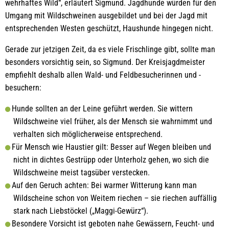
wehrhaftes Wild“, erläutert Sigmund. Jagdhunde würden für den
Umgang mit Wildschweinen ausgebildet und bei der Jagd mit
entsprechenden Westen geschützt, Haushunde hingegen nicht.
Gerade zur jetzigen Zeit, da es viele Frischlinge gibt, sollte man
besonders vorsichtig sein, so Sigmund. Der Kreisjagdmeister
empfiehlt deshalb allen Wald- und Feldbesucherinnen und -
besuchern:
Hunde sollten an der Leine geführt werden. Sie wittern
Wildschweine viel früher, als der Mensch sie wahrnimmt und
verhalten sich möglicherweise entsprechend.
Für Mensch wie Haustier gilt: Besser auf Wegen bleiben und
nicht in dichtes Gestrüpp oder Unterholz gehen, wo sich die
Wildschweine meist tagsüber verstecken.
Auf den Geruch achten: Bei warmer Witterung kann man
Wildscheine schon von Weitem riechen – sie riechen auffällig
stark nach Liebstöckel („Maggi-Gewürz“).
Besondere Vorsicht ist geboten nahe Gewässern, Feucht- und