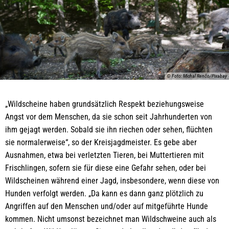
© Foto: Michal Renčo/Pixabay
„Wildscheine haben grundsätzlich Respekt beziehungsweise
Angst vor dem Menschen, da sie schon seit Jahrhunderten von
ihm gejagt werden. Sobald sie ihn riechen oder sehen, flüchten
sie normalerweise“, so der Kreisjagdmeister. Es gebe aber
Ausnahmen, etwa bei verletzten Tieren, bei Muttertieren mit
Frischlingen, sofern sie für diese eine Gefahr sehen, oder bei
Wildscheinen während einer Jagd, insbesondere, wenn diese von
Hunden verfolgt werden. „Da kann es dann ganz plötzlich zu
Angriffen auf den Menschen und/oder auf mitgeführte Hunde
kommen. Nicht umsonst bezeichnet man Wildschweine auch als