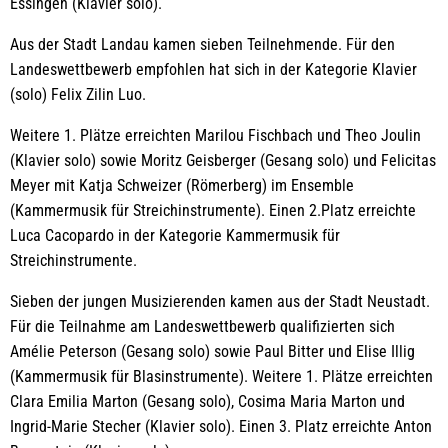
Essingen (Klavier solo).
Aus der Stadt Landau kamen sieben Teilnehmende. Für den
Landeswettbewerb empfohlen hat sich in der Kategorie Klavier
(solo) Felix Zilin Luo.
Weitere 1. Plätze erreichten Marilou Fischbach und Theo Joulin
(Klavier solo) sowie Moritz Geisberger (Gesang solo) und Felicitas
Meyer mit Katja Schweizer (Römerberg) im Ensemble
(Kammermusik für Streichinstrumente). Einen 2.Platz erreichte
Luca Cacopardo in der Kategorie Kammermusik für
Streichinstrumente.
Sieben der jungen Musizierenden kamen aus der Stadt Neustadt.
Für die Teilnahme am Landeswettbewerb qualifizierten sich
Amélie Peterson (Gesang solo) sowie Paul Bitter und Elise Illig
(Kammermusik für Blasinstrumente). Weitere 1. Plätze erreichten
Clara Emilia Marton (Gesang solo), Cosima Maria Marton und
Ingrid-Marie Stecher (Klavier solo). Einen 3. Platz erreichte Anton