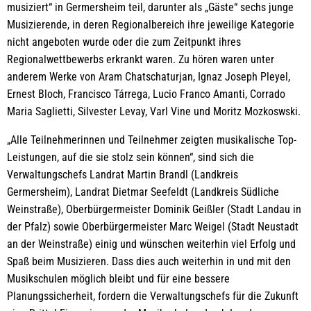
musiziert“ in Germersheim teil, darunter als „Gäste“ sechs junge
Musizierende, in deren Regionalbereich ihre jeweilige Kategorie
nicht angeboten wurde oder die zum Zeitpunkt ihres
Regionalwettbewerbs erkrankt waren. Zu hören waren unter
anderem Werke von Aram Chatschaturjan, Ignaz Joseph Pleyel,
Ernest Bloch, Francisco Tárrega, Lucio Franco Amanti, Corrado
Maria Saglietti, Silvester Levay, Varl Vine und Moritz Mozkoswski.
„Alle Teilnehmerinnen und Teilnehmer zeigten musikalische Top-
Leistungen, auf die sie stolz sein können“, sind sich die
Verwaltungschefs Landrat Martin Brandl (Landkreis
Germersheim), Landrat Dietmar Seefeldt (Landkreis Südliche
Weinstraße), Oberbürgermeister Dominik Geißler (Stadt Landau in
der Pfalz) sowie Oberbürgermeister Marc Weigel (Stadt Neustadt
an der Weinstraße) einig und wünschen weiterhin viel Erfolg und
Spaß beim Musizieren. Dass dies auch weiterhin in und mit den
Musikschulen möglich bleibt und für eine bessere
Planungssicherheit, fordern die Verwaltungschefs für die Zukunft