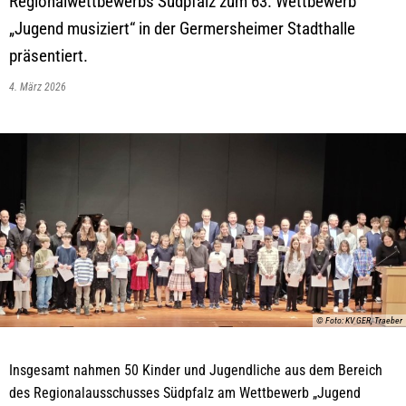
Regionalwettbewerbs Südpfalz zum 63. Wettbewerb
„Jugend musiziert“ in der Germersheimer Stadthalle
präsentiert.
4. März 2026
© Foto: KV GER, Traeber
Insgesamt nahmen 50 Kinder und Jugendliche aus dem Bereich
des Regionalausschusses Südpfalz am Wettbewerb „Jugend