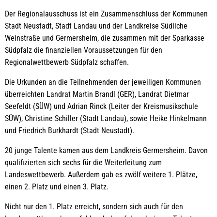
Der Regionalausschuss ist ein Zusammenschluss der Kommunen
Stadt Neustadt, Stadt Landau und der Landkreise Südliche
Weinstraße und Germersheim, die zusammen mit der Sparkasse
Südpfalz die finanziellen Voraussetzungen für den
Regionalwettbewerb Südpfalz schaffen.
Die Urkunden an die Teilnehmenden der jeweiligen Kommunen
überreichten Landrat Martin Brandl (GER), Landrat Dietmar
Seefeldt (SÜW) und Adrian Rinck (Leiter der Kreismusikschule
SÜW), Christine Schiller (Stadt Landau), sowie Heike Hinkelmann
und Friedrich Burkhardt (Stadt Neustadt).
20 junge Talente kamen aus dem Landkreis Germersheim. Davon
qualifizierten sich sechs für die Weiterleitung zum
Landeswettbewerb. Außerdem gab es zwölf weitere 1. Plätze,
einen 2. Platz und einen 3. Platz.
Nicht nur den 1. Platz erreicht, sondern sich auch für den