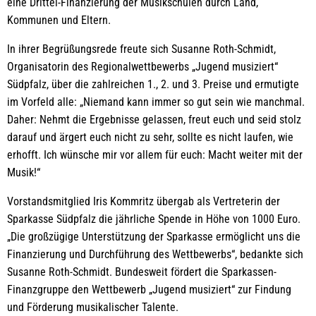
eine Drittel-Finanzierung der Musikschulen durch Land,
Kommunen und Eltern.
In ihrer Begrüßungsrede freute sich Susanne Roth-Schmidt,
Organisatorin des Regionalwettbewerbs „Jugend musiziert“
Südpfalz, über die zahlreichen 1., 2. und 3. Preise und ermutigte
im Vorfeld alle: „Niemand kann immer so gut sein wie manchmal.
Daher: Nehmt die Ergebnisse gelassen, freut euch und seid stolz
darauf und ärgert euch nicht zu sehr, sollte es nicht laufen, wie
erhofft. Ich wünsche mir vor allem für euch: Macht weiter mit der
Musik!“
Vorstandsmitglied Iris Kommritz übergab als Vertreterin der
Sparkasse Südpfalz die jährliche Spende in Höhe von 1000 Euro.
„Die großzügige Unterstützung der Sparkasse ermöglicht uns die
Finanzierung und Durchführung des Wettbewerbs“, bedankte sich
Susanne Roth-Schmidt. Bundesweit fördert die Sparkassen-
Finanzgruppe den Wettbewerb „Jugend musiziert“ zur Findung
und Förderung musikalischer Talente.