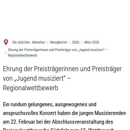
MENÜ
Sie sind hier:
Aktuelles
Neuigkeiten
2026
März 2026
Ehrung der Preisträgerinnen und Preisträger von „Jugend musiziert“ –
Regionalwettbewerb
Ehrung der Preisträgerinnen und Preisträger
von „Jugend musiziert“ –
Regionalwettbewerb
Ein rundum gelungenes, ausgewogenes und
anspruchsvolles Konzert haben die jungen Musizierenden
am 22. Februar bei der Abschlussveranstaltung des