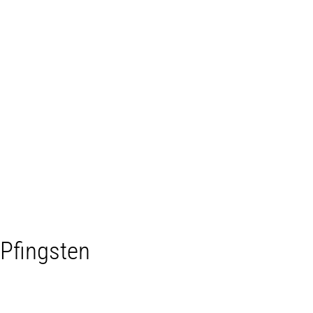
MENÜ
 Pfingsten