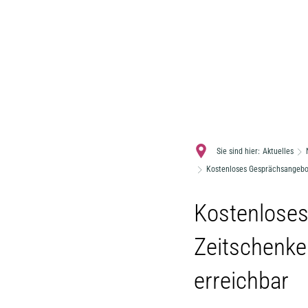
Sie sind hier:
Aktuelles
Kostenloses Gesprächsangebot 
Kostenloses
Zeitschenke
erreichbar