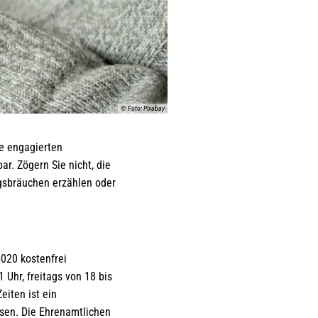
© Foto: Pixabay
re engagierten
r. Zögern Sie nicht, die
agsbräuchen erzählen oder
5020 kostenfrei
 Uhr, freitags von 18 bis
eiten ist ein
ssen. Die Ehrenamtlichen