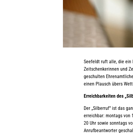
Seefeldt ruft alle, die e
Zeitschenkerinnen und Zei
geschulten Ehrenamtlichen
einen Plausch übers Wett
Erreichbarkeiten des „Sil
Der „Silberruf“ ist das 
erreichbar: montags von 1
20 Uhr sowie sonntags von
Anrufbeantworter geschalt