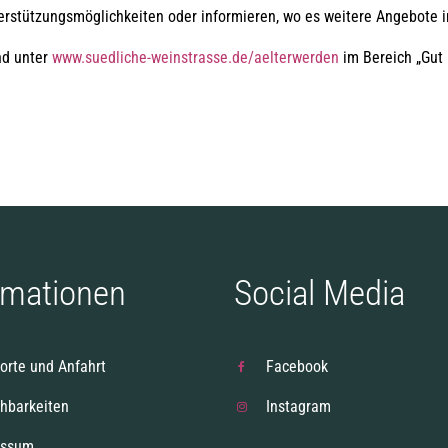
terstützungsmöglichkeiten oder informieren, wo es weitere Angebote i
nd unter
www.suedliche-weinstrasse.de/aelterwerden
im Bereich „Gut 
rmationen
Social Media
orte und Anfahrt
Facebook
chbarkeiten
Instagram
essum