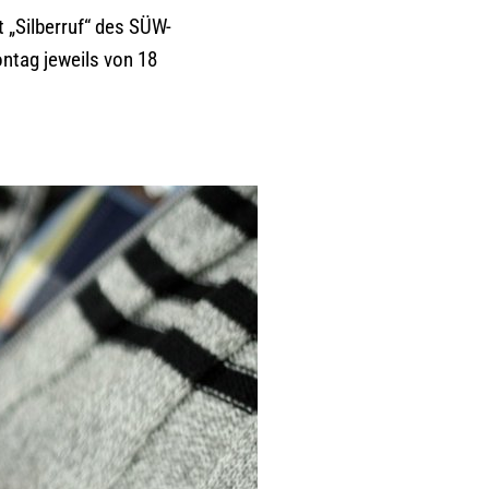
 „Silberruf“ des SÜW-
ntag jeweils von 18