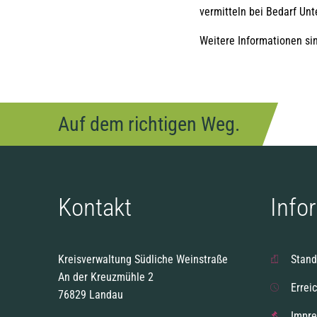
vermitteln bei Bedarf Un
Weitere Informationen si
Auf dem richtigen Weg.
Kontakt
Info
Kreisverwaltung Südliche Weinstraße
Stand
An der Kreuzmühle 2
Errei
76829 Landau
Impr