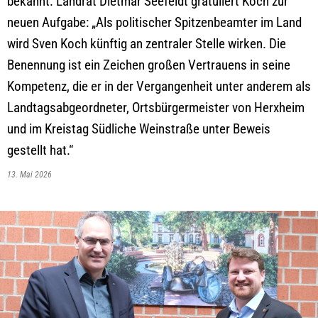
bekannt. Landrat Dietmar Seefeldt gratuliert Koch zur
neuen Aufgabe: „Als politischer Spitzenbeamter im Land
wird Sven Koch künftig an zentraler Stelle wirken. Die
Benennung ist ein Zeichen großen Vertrauens in seine
Kompetenz, die er in der Vergangenheit unter anderem als
Landtagsabgeordneter, Ortsbürgermeister von Herxheim
und im Kreistag Südliche Weinstraße unter Beweis
gestellt hat.“
13. Mai 2026