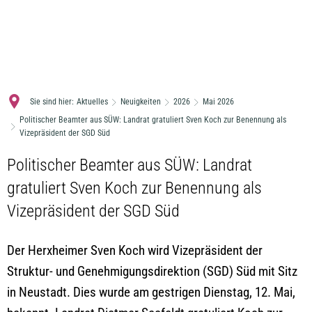
MENÜ
Sie sind hier:
Aktuelles
Neuigkeiten
2026
Mai 2026
Politischer Beamter aus SÜW: Landrat gratuliert Sven Koch zur Benennung als
Vizepräsident der SGD Süd
Politischer Beamter aus SÜW: Landrat
gratuliert Sven Koch zur Benennung als
Vizepräsident der SGD Süd
Der Herxheimer Sven Koch wird Vizepräsident der
Struktur- und Genehmigungsdirektion (SGD) Süd mit Sitz
in Neustadt. Dies wurde am gestrigen Dienstag, 12. Mai,