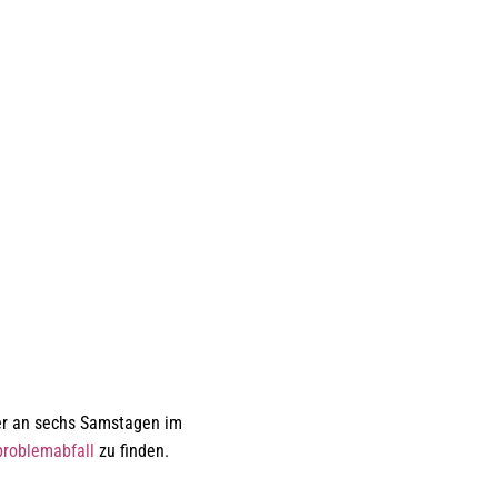
er an sechs Samstagen im
problemabfall
zu finden.