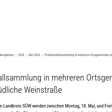
Neuigkeiten
2026
Mai 2026
Problemabfallsammlung in mehreren Ortsgemeinden im
allsammlung in mehreren Ortsge
üdliche Weinstraße
m Landkreis SÜW werden zwischen Montag, 18. Mai, und Freit