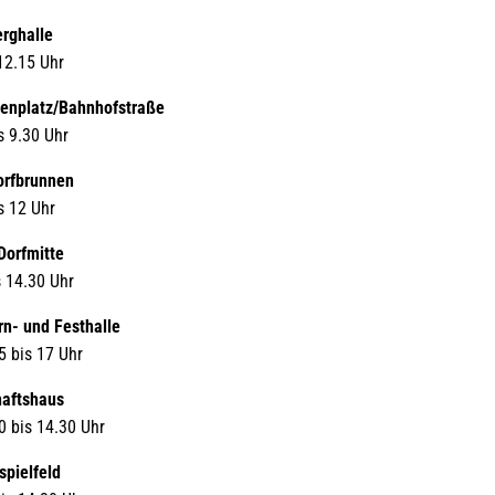
erghalle
 12.15 Uhr
enplatz/Bahnhofstraße
s 9.30 Uhr
orfbrunnen
s 12 Uhr
Dorfmitte
s 14.30 Uhr
n- und Festhalle
5 bis 17 Uhr
haftshaus
0 bis 14.30 Uhr
spielfeld