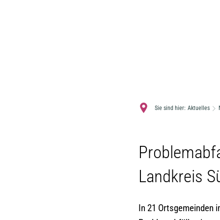
Sie sind hier:
Aktuelles
Problemabf
Landkreis S
In 21 Ortsgemeinden i