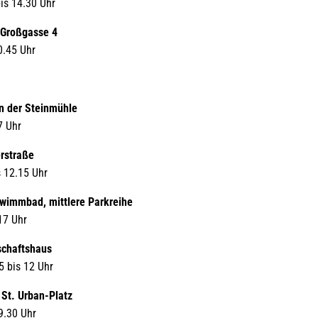
bis 14.30 Uhr
, Großgasse 4
0.45 Uhr
n der Steinmühle
7 Uhr
rstraße
s 12.15 Uhr
hwimmbad, mittlere Parkreihe
17 Uhr
schaftshaus
5 bis 12 Uhr
St. Urban-Platz
 9.30 Uhr