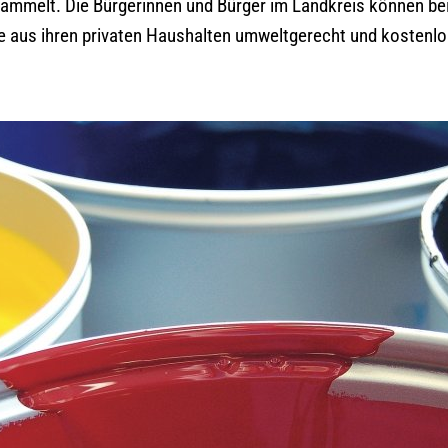
ammelt. Die Bürgerinnen und Bürger im Landkreis können bei
e aus ihren privaten Haushalten umweltgerecht und kostenlo