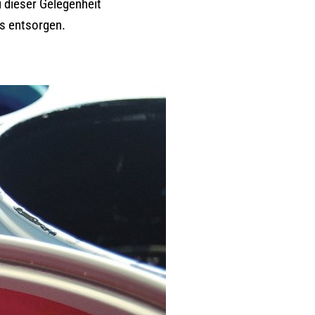
 dieser Gelegenheit
s entsorgen.