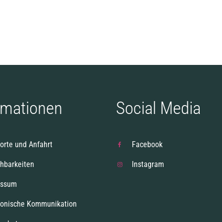
rmationen
Social Media
orte und Anfahrt
Facebook
chbarkeiten
Instagram
essum
ronische Kommunikation