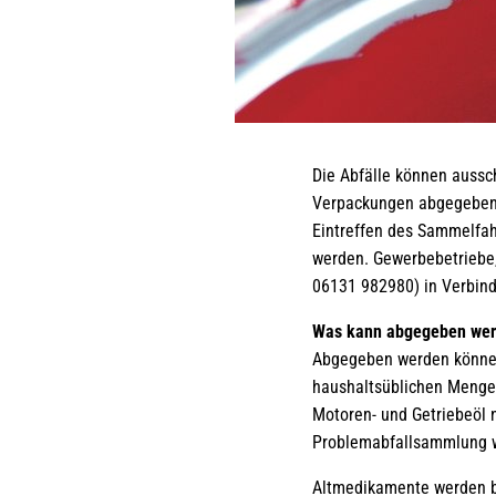
Die Abfälle können aussc
Verpackungen abgegeben 
Eintreffen des Sammelfa
werden. Gewerbebetriebe,
06131 982980) in Verbind
Was kann abgegeben werd
Abgegeben werden können 
haushaltsüblichen Mengen
Motoren- und Getriebeöl 
Problemabfallsammlung w
Altmedikamente werden b