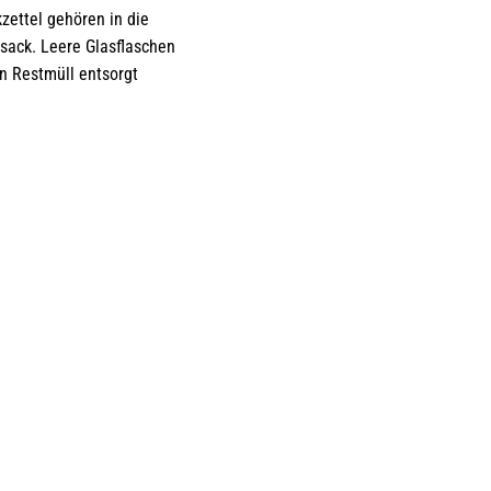
ettel gehören in die
fsack. Leere Glasflaschen
n Restmüll entsorgt