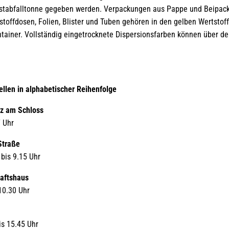
stabfalltonne gegeben werden. Verpackungen aus Pappe und Beipackz
toffdosen, Folien, Blister und Tuben gehören in den gelben Wertstof
ntainer. Vollständig eingetrocknete Dispersionsfarben können über de
llen in alphabetischer Reihenfolge
tz am Schloss
7 Uhr
Straße
 bis 9.15 Uhr
aftshaus
 10.30 Uhr
is 15.45 Uhr