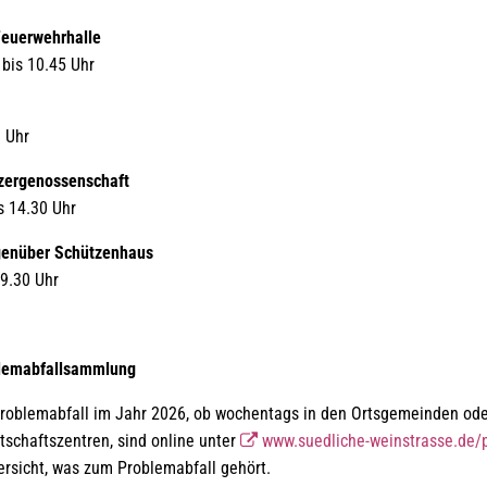
Feuerwehrhalle
 bis 10.45 Uhr
1 Uhr
nzergenossenschaft
s 14.30 Uhr
genüber Schützenhaus
 9.30 Uhr
blemabfallsammlung
Problemabfall im Jahr 2026, ob wochentags in den Ortsgemeinden od
tschaftszentren, sind online unter
www.suedliche-weinstrasse.de/
ersicht, was zum Problemabfall gehört.