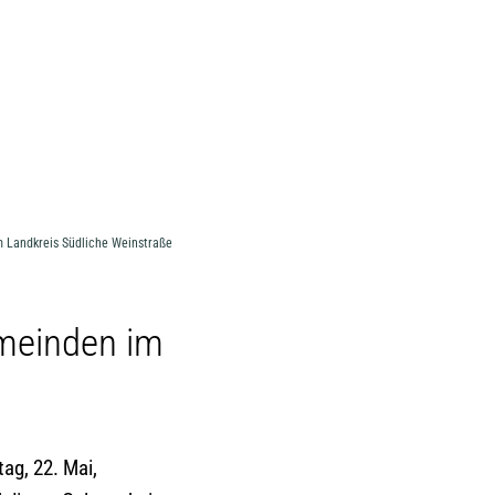
MENÜ
 Landkreis Südliche Weinstraße
meinden im
ag, 22. Mai,