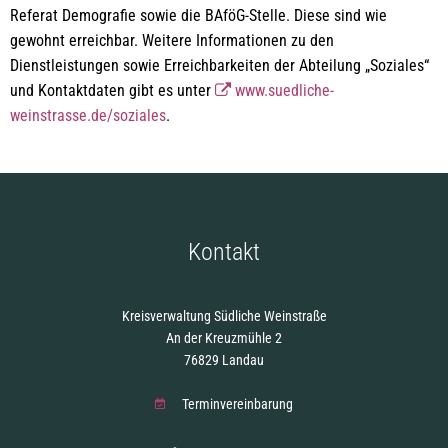
Referat Demografie sowie die BAföG-Stelle. Diese sind wie
gewohnt erreichbar. Weitere Informationen zu den
Dienstleistungen sowie Erreichbarkeiten der Abteilung „Soziales“
und Kontaktdaten gibt es unter
www.suedliche-
weinstrasse.de/soziales
.
Kontakt
Kreisverwaltung Südliche Weinstraße
An der Kreuzmühle 2
76829 Landau
Terminvereinbarung