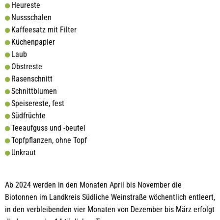
Heureste
Nussschalen
Kaffeesatz mit Filter
Küchenpapier
Laub
Obstreste
Rasenschnitt
Schnittblumen
Speisereste, fest
Südfrüchte
Teeaufguss und -beutel
Topfpflanzen, ohne Topf
Unkraut
Ab 2024 werden in den Monaten April bis November die
Biotonnen im Landkreis Südliche Weinstraße wöchentlich entleert,
in den verbleibenden vier Monaten von Dezember bis März erfolgt