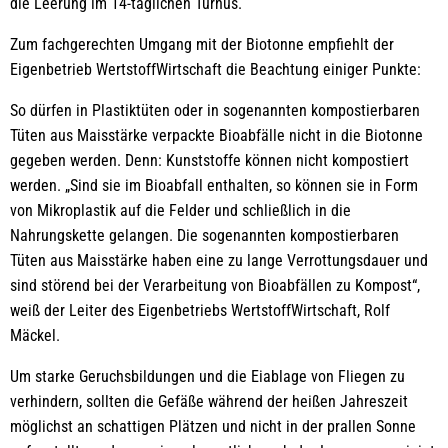
die Leerung im 14-täglichen Turnus.
Zum fachgerechten Umgang mit der Biotonne empfiehlt der
Eigenbetrieb WertstoffWirtschaft die Beachtung einiger Punkte:
So dürfen in Plastiktüten oder in sogenannten kompostierbaren
Tüten aus Maisstärke verpackte Bioabfälle nicht in die Biotonne
gegeben werden. Denn: Kunststoffe können nicht kompostiert
werden. „Sind sie im Bioabfall enthalten, so können sie in Form
von Mikroplastik auf die Felder und schließlich in die
Nahrungskette gelangen. Die sogenannten kompostierbaren
Tüten aus Maisstärke haben eine zu lange Verrottungsdauer und
sind störend bei der Verarbeitung von Bioabfällen zu Kompost“,
weiß der Leiter des Eigenbetriebs WertstoffWirtschaft, Rolf
Mäckel.
Um starke Geruchsbildungen und die Eiablage von Fliegen zu
verhindern, sollten die Gefäße während der heißen Jahreszeit
möglichst an schattigen Plätzen und nicht in der prallen Sonne