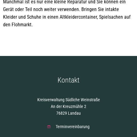
Manchmal ist es nur eine kleine Reparatur und Sie können ein
Gerät oder Teil noch weiter verwenden. Bringen Sie intakte
Kleider und Schuhe in einen Altkleidercontainer, Spielsachen auf
den Flohmarkt.
Kontakt
Kreisverwaltung Südliche Weinstraße
An der Kreuzmühle 2
76829 Landau
Terminvereinbarung