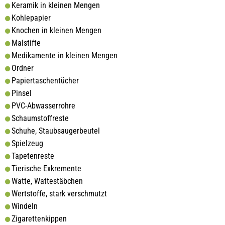
Keramik in kleinen Mengen
Kohlepapier
Knochen in kleinen Mengen
Malstifte
Medikamente in kleinen Mengen
Ordner
Papiertaschentücher
Pinsel
PVC-Abwasserrohre
Schaumstoffreste
Schuhe, Staubsaugerbeutel
Spielzeug
Tapetenreste
Tierische Exkremente
Watte, Wattestäbchen
Wertstoffe, stark verschmutzt
Windeln
Zigarettenkippen