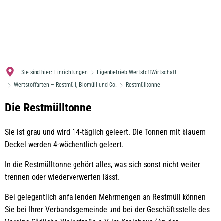
MENÜ
Sie sind hier:
Einrichtungen
Eigenbetrieb WertstoffWirtschaft
Wertstoffarten – Restmüll, Biomüll und Co.
Restmülltonne
Restmülltonne
Die Restmülltonne
Sie ist grau und wird 14-täglich geleert. Die Tonnen mit blauem
Deckel werden 4-wöchentlich geleert.
In die Restmülltonne gehört alles, was sich sonst nicht weiter
trennen oder wiederverwerten lässt.
Bei gelegentlich anfallenden Mehrmengen an Restmüll können
Sie bei Ihrer Verbandsgemeinde und bei der Geschäftsstelle des