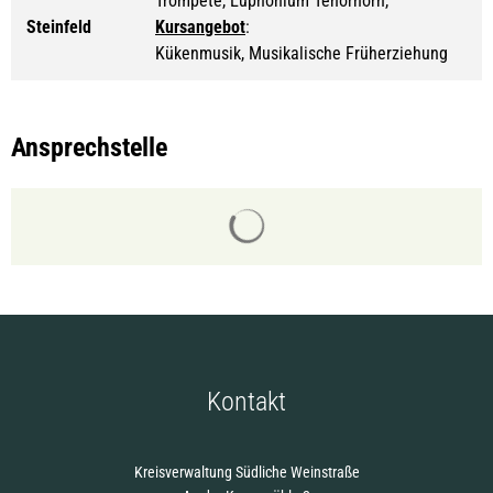
Trompete, Euphonium Tenorhorn,
Steinfeld
Kursangebot
:
Kükenmusik, Musikalische Früherziehung
Ansprechstelle
Suchergebnisse werden gelade
Kontakt
Kreisverwaltung Südliche Weinstraße