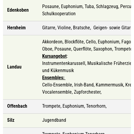
Posaune, Euphonium, Tuba, Schlagzeug, Percuss
Edenkoben
Schulkooperation
Herxheim
Gitarre, Violine, Bratsche, Geigen- sowie Gitar
Akkordeon, Blockflöte, Cello, Euphonium, Fagott, 
Oboe, Posaune, Querflöte, Saxophon, Trompete, V
Kursangebot
:
Instrumentenkarussell, Musikalische Früherzie
Landau
und Kükenmusik
Ensembles:
Cello-Ensemble, Irish-Band, Kammermusik, Krei
Vocalensemble, Zupforchester,
Offenbach
Trompete, Euphonium, Tenorhorn,
Silz
Jugendband