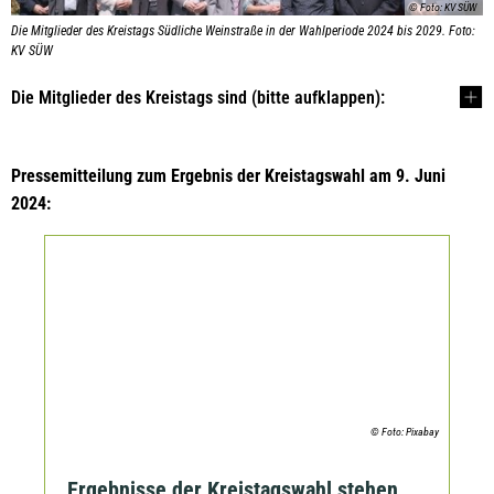
© Foto: KV SÜW
Die Mitglieder des Kreistags Südliche Weinstraße in der Wahlperiode 2024 bis 2029. Foto:
KV SÜW
Die Mitglieder des Kreistags sind (bitte aufklappen):
Pressemitteilung zum Ergebnis der Kreistagswahl am 9. Juni
2024:
© Foto: Pixabay
Ergebnisse der Kreistagswahl stehen