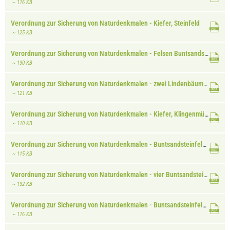
~ 116 KB
Verordnung zur Sicherung von Naturdenkmalen - Kiefer, Steinfeld
~ 125 KB
Verordnung zur Sicherung von Naturdenkmalen - Felsen Buntsandstein, Vorderweidenthal
~ 130 KB
Verordnung zur Sicherung von Naturdenkmalen - zwei Lindenbäume, Klingen
~ 121 KB
Verordnung zur Sicherung von Naturdenkmalen - Kiefer, Klingenmünster
~ 110 KB
Verordnung zur Sicherung von Naturdenkmalen - Buntsandsteinfelsen, Waldhambach
~ 115 KB
Verordnung zur Sicherung von Naturdenkmalen - vier Buntsandsteinfelsen, Waldrohrbach
~ 132 KB
Verordnung zur Sicherung von Naturdenkmalen - Buntsandsteinfelsen, Stein
~ 116 KB