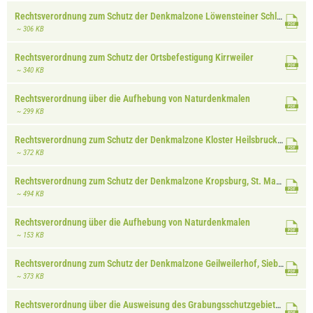
Rechtsverordnung zum Schutz der Denkmalzone Löwensteiner Schloss, St. Johann
~ 306 KB
Rechtsverordnung zum Schutz der Ortsbefestigung Kirrweiler
~ 340 KB
Rechtsverordnung über die Aufhebung von Naturdenkmalen
~ 299 KB
Rechtsverordnung zum Schutz der Denkmalzone Kloster Heilsbruck, Edenkoben
~ 372 KB
Rechtsverordnung zum Schutz der Denkmalzone Kropsburg, St. Martin
~ 494 KB
Rechtsverordnung über die Aufhebung von Naturdenkmalen
~ 153 KB
Rechtsverordnung zum Schutz der Denkmalzone Geilweilerhof, Siebeldingen
~ 373 KB
Rechtsverordnung über die Ausweisung des Grabungsschutzgebietes Steinbruch Albersweiler Süd