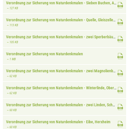
Verordnung zur Sicherung von Naturdenkmalen - Sieben Buchen, Asselstein, Annweiler
~ 127 KB
Verordnung zur Sicherung von Naturdenkmalen - Quelle, Gleiszellen-Gleishorbach
~ 113 KB
Verordnung zur Sicherung von Naturdenkmalen - zwei Sperberbäume, Klingenmünster
~ 105 KB
Verordnung zur Sicherung von Naturdenkmalen
~ 1 MB
Verordnung zur Sicherung von Naturdenkmalen - zwei Magnolienbäume, Bad Bergzabern
~ 62 KB
Verordnung zur Sicherung von Naturdenkmalen - Winterlinde, Oberhausen
~ 62 KB
Verordnung zur Sicherung von Naturdenkmalen - zwei Linden, Schweigen
~ 60 KB
Verordnung zur Sicherung von Naturdenkmalen - Eibe, Herxheim
~ 60 KB