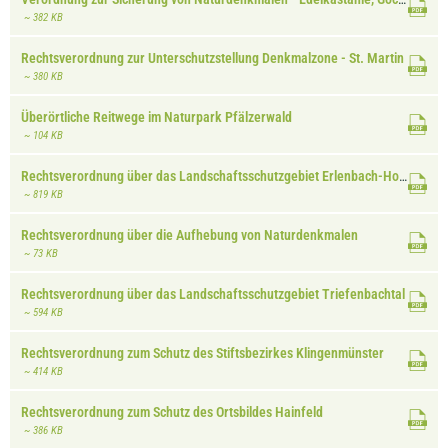
~ 382 KB
Rechtsverordnung zur Unterschutzstellung Denkmalzone - St. Martin
~ 380 KB
Überörtliche Reitwege im Naturpark Pfälzerwald
~ 104 KB
Rechtsverordnung über das Landschaftsschutzgebiet Erlenbach-Horbachtal
~ 819 KB
Rechtsverordnung über die Aufhebung von Naturdenkmalen
~ 73 KB
Rechtsverordnung über das Landschaftsschutzgebiet Triefenbachtal
~ 594 KB
Rechtsverordnung zum Schutz des Stiftsbezirkes Klingenmünster
~ 414 KB
Rechtsverordnung zum Schutz des Ortsbildes Hainfeld
~ 386 KB