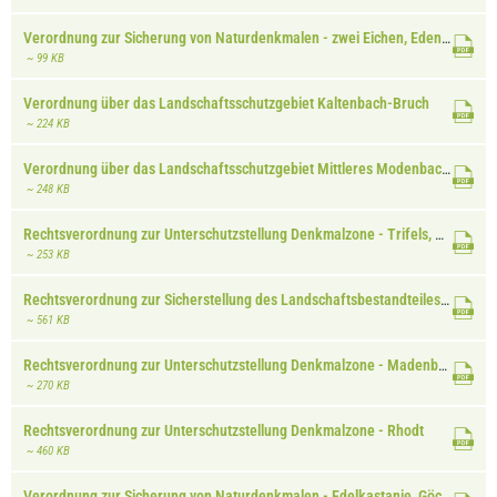
Verordnung zur Sicherung von Naturdenkmalen - zwei Eichen, Edenkoben
~ 99 KB
Verordnung über das Landschaftsschutzgebiet Kaltenbach-Bruch
~ 224 KB
Verordnung über das Landschaftsschutzgebiet Mittleres Modenbachtal
~ 248 KB
Rechtsverordnung zur Unterschutzstellung Denkmalzone - Trifels, Annweiler
~ 253 KB
Rechtsverordnung zur Sicherstellung des Landschaftsbestandteiles Sandgrube, Oberhausen
~ 561 KB
Rechtsverordnung zur Unterschutzstellung Denkmalzone - Madenburg, Eschbach
~ 270 KB
Rechtsverordnung zur Unterschutzstellung Denkmalzone - Rhodt
~ 460 KB
Verordnung zur Sicherung von Naturdenkmalen - Edelkastanie, Göcklingen