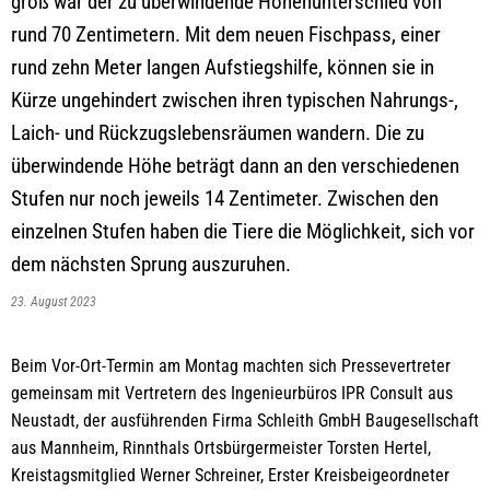
groß war der zu überwindende Höhenunterschied von
rund 70 Zentimetern. Mit dem neuen Fischpass, einer
rund zehn Meter langen Aufstiegshilfe, können sie in
Kürze ungehindert zwischen ihren typischen Nahrungs-,
Laich- und Rückzugslebensräumen wandern. Die zu
überwindende Höhe beträgt dann an den verschiedenen
Stufen nur noch jeweils 14 Zentimeter. Zwischen den
einzelnen Stufen haben die Tiere die Möglichkeit, sich vor
dem nächsten Sprung auszuruhen.
23. August 2023
Beim Vor-Ort-Termin am Montag machten sich Pressevertreter
gemeinsam mit Vertretern des Ingenieurbüros IPR Consult aus
Neustadt, der ausführenden Firma Schleith GmbH Baugesellschaft
aus Mannheim, Rinnthals Ortsbürgermeister Torsten Hertel,
Kreistagsmitglied Werner Schreiner, Erster Kreisbeigeordneter