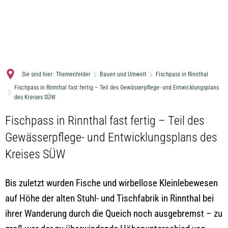
MENÜ
Sie sind hier:
Themenfelder
Bauen und Umwelt
Fischpass in Rinnthal
Fischpass in Rinnthal fast fertig – Teil des Gewässerpflege- und Entwicklungsplans
des Kreises SÜW
Fischpass in Rinnthal fast fertig – Teil des
Gewässerpflege- und Entwicklungsplans des
Kreises SÜW
Bis zuletzt wurden Fische und wirbellose Kleinlebewesen
auf Höhe der alten Stuhl- und Tischfabrik in Rinnthal bei
ihrer Wanderung durch die Queich noch ausgebremst – zu