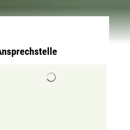
© Foto: Karin Hiller
Ansprechstelle
Suchergebnisse werden geladen