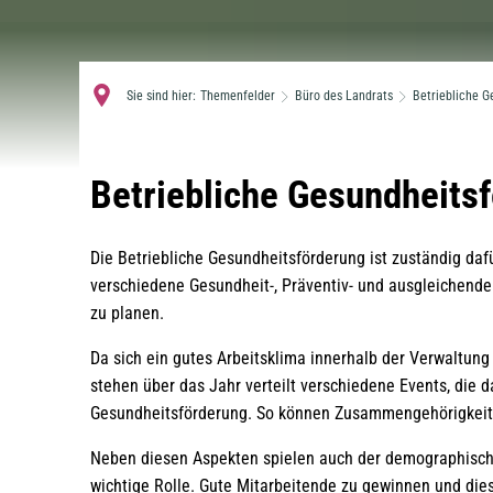
Sie sind hier:
Themenfelder
Büro des Landrats
Betriebliche G
Betriebliche
Betriebliche Gesundheits
Gesundheitsförderung
Die Betriebliche Gesundheitsförderung ist zuständig daf
verschiedene Gesundheit-, Präventiv- und ausgleichende
zu planen.
Da sich ein gutes Arbeitsklima innerhalb der Verwaltung
stehen über das Jahr verteilt verschiedene Events, die d
Gesundheitsförderung. So können Zusammengehörigkeit,
Neben diesen Aspekten spielen auch der demographisc
wichtige Rolle. Gute Mitarbeitende zu gewinnen und diese