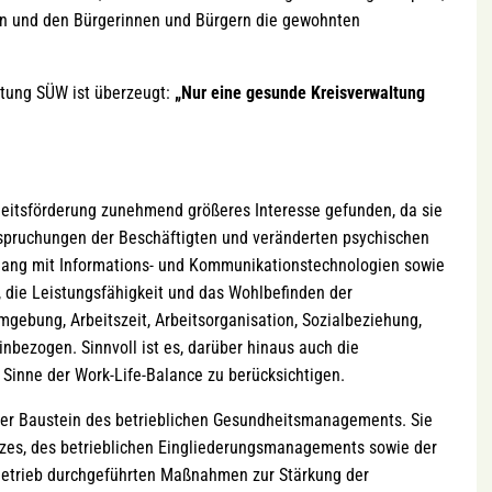
ten und den Bürgerinnen und Bürgern die gewohnten
ltung SÜW ist überzeugt:
„Nur eine gesunde Kreisverwaltung
heitsförderung zunehmend größeres Interesse gefunden, da sie
anspruchungen der Beschäftigten und veränderten psychischen
ang mit Informations- und Kommunikationstechnologien sowie
 die Leistungsfähigkeit und das Wohlbefinden der
mgebung, Arbeitszeit, Arbeitsorganisation, Sozialbeziehung,
nbezogen. Sinnvoll ist es, darüber hinaus auch die
 Sinne der Work-Life-Balance zu berücksichtigen.
cher Baustein des betrieblichen Gesundheitsmanagements. Sie
tzes, des betrieblichen Eingliederungsmanagements sowie der
m Betrieb durchgeführten Maßnahmen zur Stärkung der