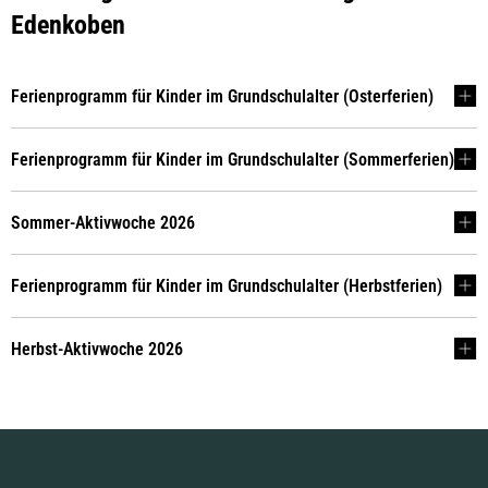
in
Edenkoben
der
Verbandsgemeinde
Ferienprogramm für Kinder im Grundschulalter (Osterferien)
Edenkoben
Ferienprogramm für Kinder im Grundschulalter (Sommerferien)
Sommer-Aktivwoche 2026
Ferienprogramm für Kinder im Grundschulalter (Herbstferien)
Herbst-Aktivwoche 2026