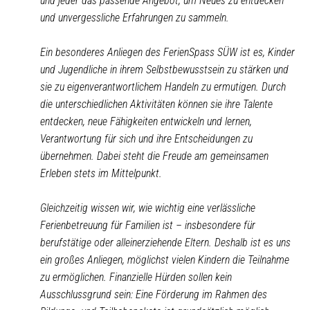
und jeder das passende Angebot, um Neues zu entdecken
und unvergessliche Erfahrungen zu sammeln.
Ein besonderes Anliegen des FerienSpass SÜW ist es, Kinder
und Jugendliche in ihrem Selbstbewusstsein zu stärken und
sie zu eigenverantwortlichem Handeln zu ermutigen. Durch
die unterschiedlichen Aktivitäten können sie ihre Talente
entdecken, neue Fähigkeiten entwickeln und lernen,
Verantwortung für sich und ihre Entscheidungen zu
übernehmen. Dabei steht die Freude am gemeinsamen
Erleben stets im Mittelpunkt.
Gleichzeitig wissen wir, wie wichtig eine verlässliche
Ferienbetreuung für Familien ist – insbesondere für
berufstätige oder alleinerziehende Eltern. Deshalb ist es uns
ein großes Anliegen, möglichst vielen Kindern die Teilnahme
zu ermöglichen. Finanzielle Hürden sollen kein
Ausschlussgrund sein: Eine Förderung im Rahmen des