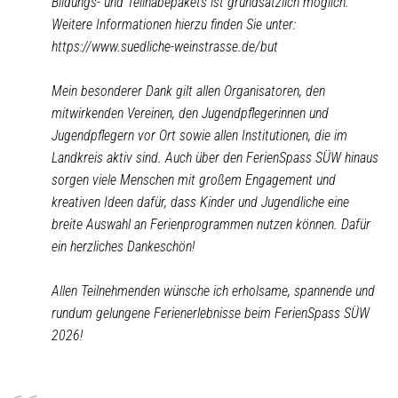
Bildungs- und Teilhabepakets ist grundsätzlich möglich.
Weitere Informationen hierzu finden Sie unter:
https://www.suedliche-weinstrasse.de/but
Mein besonderer Dank gilt allen Organisatoren, den
mitwirkenden Vereinen, den Jugendpflegerinnen und
Jugendpflegern vor Ort sowie allen Institutionen, die im
Landkreis aktiv sind. Auch über den FerienSpass SÜW hinaus
sorgen viele Menschen mit großem Engagement und
kreativen Ideen dafür, dass Kinder und Jugendliche eine
breite Auswahl an Ferienprogrammen nutzen können. Dafür
ein herzliches Dankeschön!
Allen Teilnehmenden wünsche ich erholsame, spannende und
rundum gelungene Ferienerlebnisse beim FerienSpass SÜW
2026!