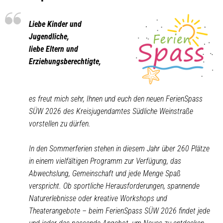
FerienSpass
Liebe Kinder und
Jugendliche,
liebe Eltern und
Erziehungsberechtigte,
es freut mich sehr, Ihnen und euch den neuen FerienSpass
SÜW 2026 des Kreisjugendamtes Südliche Weinstraße
vorstellen zu dürfen.
In den Sommerferien stehen in diesem Jahr über 260 Plätze
in einem vielfältigen Programm zur Verfügung, das
Abwechslung, Gemeinschaft und jede Menge Spaß
verspricht. Ob sportliche Herausforderungen, spannende
Naturerlebnisse oder kreative Workshops und
Theaterangebote – beim FerienSpass SÜW 2026 findet jede