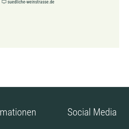
suedliche-weinstrasse.de
rmationen
Social Media