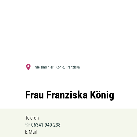
Sie sind hier:
König, Franziska
Frau Franziska König
Telefon
06341 940-238
E-Mail