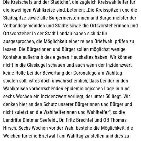
Die Kreischefs und der Stadtchef, die zugleich Kreiswahlleiter für
die jeweiligen Wahlkreise sind, betonen: „Die Kreisspitzen und die
Stadtspitze sowie alle Bürgermeisterinnen und Bürgermeister der
Verbandsgemeinden und Städte sowie die Ortsvorsteherinnen und
Ortsvorsteher in der Stadt Landau haben sich dafür
ausgesprochen, die Möglichkeit einer reinen Briefwahl prüfen zu
lassen. Die Bürgerinnen und Bürger sollen möglichst wenige
Kontakte außerhalb des eigenen Haushaltes haben. Wir können
nicht in die Glaskugel schauen und auch wenn der Inzidenzwert
keine Rolle bei der Bewertung der Coronalage am Wahltag
spielen soll, ist es doch unwahrscheinlich, dass bei der in den
Wahlkreisen vorherrschenden epidemiologischen Lage in rund
sechs Wochen ein Inzidenzwert vorliegt, der unter 50 liegt. Wir
denken hier an den Schutz unserer Bürgerinnen und Bürger und
nicht zuletzt an die Wahlhelferinnen und Wahlhelfer“, so die
Landräte Dietmar Seefeldt, Dr. Fritz Brechtel und OB Thomas
Hirsch. Sechs Wochen vor der Wahl bestehe die Möglichkeit, die
Weichen für eine Briefwahl am Wahltag zu stellen und dies zu