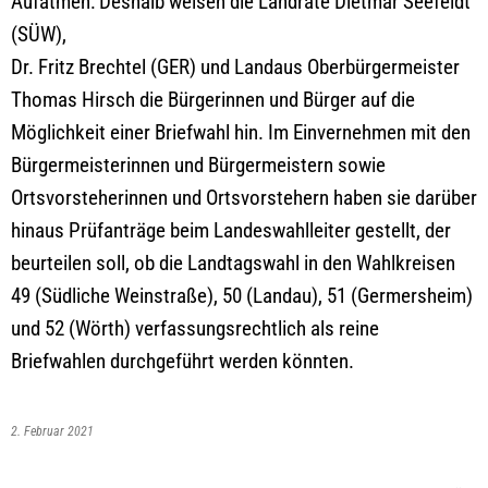
Aufatmen: Deshalb weisen die Landräte Dietmar Seefeldt
(SÜW),
Dr. Fritz Brechtel (GER) und Landaus Oberbürgermeister
Thomas Hirsch die Bürgerinnen und Bürger auf die
Möglichkeit einer Briefwahl hin. Im Einvernehmen mit den
Bürgermeisterinnen und Bürgermeistern sowie
Ortsvorsteherinnen und Ortsvorstehern haben sie darüber
hinaus Prüfanträge beim Landeswahlleiter gestellt, der
beurteilen soll, ob die Landtagswahl in den Wahlkreisen
49 (Südliche Weinstraße), 50 (Landau), 51 (Germersheim)
und 52 (Wörth) verfassungsrechtlich als reine
Briefwahlen durchgeführt werden könnten.
2. Februar 2021