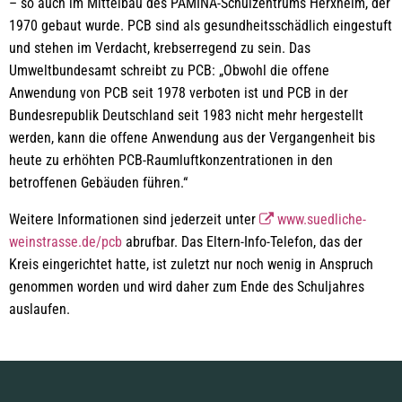
– so auch im Mittelbau des PAMINA-Schulzentrums Herxheim, der
1970 gebaut wurde. PCB sind als gesundheitsschädlich eingestuft
und stehen im Verdacht, krebserregend zu sein. Das
Umweltbundesamt schreibt zu PCB: „Obwohl die offene
Anwendung von PCB seit 1978 verboten ist und PCB in der
Bundesrepublik Deutschland seit 1983 nicht mehr hergestellt
werden, kann die offene Anwendung aus der Vergangenheit bis
heute zu erhöhten PCB-Raumluftkonzentrationen in den
betroffenen Gebäuden führen.“
Weitere Informationen sind jederzeit unter
www.suedliche-
weinstrasse.de/pcb
abrufbar. Das Eltern-Info-Telefon, das der
Kreis eingerichtet hatte, ist zuletzt nur noch wenig in Anspruch
genommen worden und wird daher zum Ende des Schuljahres
auslaufen.