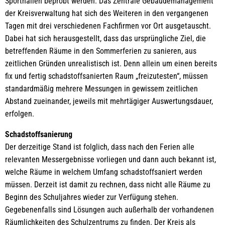
Sporthallen beprobt werden. Das Zentrale Gebäudemanagement
der Kreisverwaltung hat sich des Weiteren in den vergangenen
Tagen mit drei verschiedenen Fachfirmen vor Ort ausgetauscht.
Dabei hat sich herausgestellt, dass das ursprüngliche Ziel, die
betreffenden Räume in den Sommerferien zu sanieren, aus
zeitlichen Gründen unrealistisch ist. Denn allein um einen bereits
fix und fertig schadstoffsanierten Raum „freizutesten“, müssen
standardmäßig mehrere Messungen in gewissem zeitlichen
Abstand zueinander, jeweils mit mehrtägiger Auswertungsdauer,
erfolgen.
Schadstoffsanierung
Der derzeitige Stand ist folglich, dass nach den Ferien alle
relevanten Messergebnisse vorliegen und dann auch bekannt ist,
welche Räume in welchem Umfang schadstoffsaniert werden
müssen. Derzeit ist damit zu rechnen, dass nicht alle Räume zu
Beginn des Schuljahres wieder zur Verfügung stehen.
Gegebenenfalls sind Lösungen auch außerhalb der vorhandenen
Räumlichkeiten des Schulzentrums zu finden. Der Kreis als