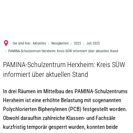
MENÜ
Sie sind hier:
Aktuelles
Neuigkeiten
2025
Juli 2025
PAMINA-Schulzentrum Herxheim: Kreis SÜW informiert über aktuellen Stand
PAMINA-Schulzentrum Herxheim: Kreis SÜW
informiert über aktuellen Stand
In drei Räumen im Mittelbau des PAMINA-Schulzentrums
Herxheim ist eine erhöhte Belastung mit sogenannten
Polychlorierten Biphenylenen (PCB) festgestellt worden.
Obwohl daraufhin zahlreiche Klassen- und Fachsäle
kurzfristig temporär gesperrt wurden, konnten beide