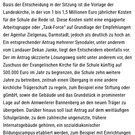
Basis der Entscheidung in der Sitzung ist die Vorlage der
Landeskirche, in der von 1 bis 1,5 Millionen Euro jährlicher Kosten
für die Schule die Rede ist. Diese Kosten sieht eine engagierte
Arbeitsgruppe oder „Task-Force“ auf Grundlage der Empfehlungen
der Agentur Zielgenau, Darmstadt, jedoch als deutlich zu hoch an.
Ein entsprechender Antrag mehrerer Synodaler, unter anderem
vom Landauer Dekan Janke, liegt den Entscheidern ebenfalls vor.
Der im Antrag skizzierte Lösungsweg sieht unter anderem vor, den
Zuschuss der Evangelischen Kirche für die Schule künftig auf
500.000 Euro im Jahr zu begrenzen, die Schule zehn weitere
Jahre zu betreiben, zeitnah einen Übergang in eine andere
kirchliche Trägerschaft zu regeln, zum Beispiel eine Stiftung oder
gGmbH, sowie die Gebäude und das Grundstück in prominenter
Lage auf dem Annweilerer Bannenberg an den neuen Träger zu
übergeben. Darüber hinaus soll laut Antrag auf dem weitläufigen
Schulgelände, zu dem zahlreiche ungenutzte, frühere
Internatsgebäude gehören, ein sozialdiakonischer
Bildungscampus etabliert werden, zum Beispiel mit Einrichtungen