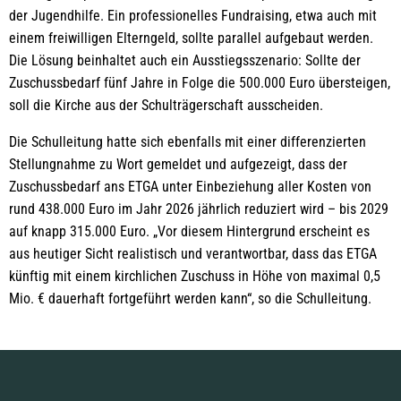
der Jugendhilfe. Ein professionelles Fundraising, etwa auch mit
einem freiwilligen Elterngeld, sollte parallel aufgebaut werden.
Die Lösung beinhaltet auch ein Ausstiegsszenario: Sollte der
Zuschussbedarf fünf Jahre in Folge die 500.000 Euro übersteigen,
soll die Kirche aus der Schulträgerschaft ausscheiden.
Die Schulleitung hatte sich ebenfalls mit einer differenzierten
Stellungnahme zu Wort gemeldet und aufgezeigt, dass der
Zuschussbedarf ans ETGA unter Einbeziehung aller Kosten von
rund 438.000 Euro im Jahr 2026 jährlich reduziert wird – bis 2029
auf knapp 315.000 Euro. „Vor diesem Hintergrund erscheint es
aus heutiger Sicht realistisch und verantwortbar, dass das ETGA
künftig mit einem kirchlichen Zuschuss in Höhe von maximal 0,5
Mio. € dauerhaft fortgeführt werden kann“, so die Schulleitung.