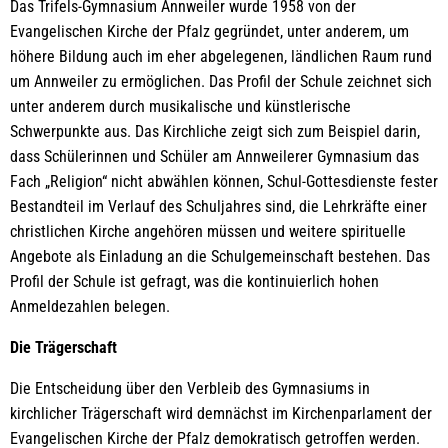
Das Trifels-Gymnasium Annweiler wurde 1958 von der
Evangelischen Kirche der Pfalz gegründet, unter anderem, um
höhere Bildung auch im eher abgelegenen, ländlichen Raum rund
um Annweiler zu ermöglichen. Das Profil der Schule zeichnet sich
unter anderem durch musikalische und künstlerische
Schwerpunkte aus. Das Kirchliche zeigt sich zum Beispiel darin,
dass Schülerinnen und Schüler am Annweilerer Gymnasium das
Fach „Religion“ nicht abwählen können, Schul-Gottesdienste fester
Bestandteil im Verlauf des Schuljahres sind, die Lehrkräfte einer
christlichen Kirche angehören müssen und weitere spirituelle
Angebote als Einladung an die Schulgemeinschaft bestehen. Das
Profil der Schule ist gefragt, was die kontinuierlich hohen
Anmeldezahlen belegen.
Die Trägerschaft
Die Entscheidung über den Verbleib des Gymnasiums in
kirchlicher Trägerschaft wird demnächst im Kirchenparlament der
Evangelischen Kirche der Pfalz demokratisch getroffen werden.