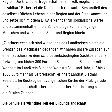
Region. Die kirchliche Trägerschaft ist sinnvoll, möglich und
bezahlbar.“ Bisher sei die Kirche noch relevanter Bestandteil des
gesellschaftlichen Lebens in der Region und der Stadt Annweiler
und setze sich mit dem ETGA erkennbar für solidarische Werte
und Zusammenhalt ein. Die Schule präge zahlreiche junge
Menschen und wirke in die Stadt und Region hinein.
„Zuschusstechnisch sind wir seitens des Landkreises bis an die
Grenzen des Machbaren gegangen, wir haben unsere Zusagen auf
einen Zuschuss zu dem schulbetriebsbedingten Sachkostendefizit
freiwillig von bisher 300 Euro pro Schülerin und Schüler – mit
Wohnort im Landkreis Südliche Weinstraße – und Jahr, auf bis zu
1000 Euro mehr als verdreifacht“, erinnert Landrat Dietmar
Seefeldt. Im Rückzug der Evangelischen Kirche der Pfalz gerade
in Zeiten gesellschaftlicher und politischer Polarisierung sehe er
ein fatales Zeichen.
Die Schule als wichtiger Teil der Bildungslandschaft