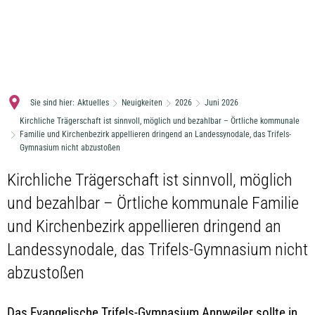
MENÜ
Sie sind hier:
Aktuelles
Neuigkeiten
2026
Juni 2026
Kirchliche Trägerschaft ist sinnvoll, möglich und bezahlbar – Örtliche kommunale
Familie und Kirchenbezirk appellieren dringend an Landessynodale, das Trifels-
Gymnasium nicht abzustoßen
Kirchliche Trägerschaft ist sinnvoll, möglich
und bezahlbar – Örtliche kommunale Familie
und Kirchenbezirk appellieren dringend an
Landessynodale, das Trifels-Gymnasium nicht
abzustoßen
Das Evangelische Trifels-Gymnasium Annweiler sollte in