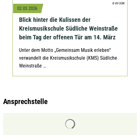
© KV SÜW
02.03.2026
Blick hinter die Kulissen der
Kreismusikschule Südliche Weinstraße
beim Tag der offenen Tür am 14. März
Unter dem Motto „Gemeinsam Musik erleben“
verwandelt die Kreismusikschule (KMS) Südliche
Weinstraße …
Ansprechstelle
Suchergebnisse werden gelade