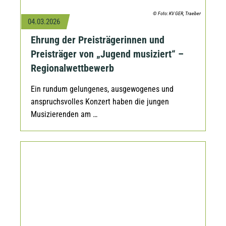
© Foto: KV GER, Traeber
04.03.2026
Ehrung der Preisträgerinnen und
Preisträger von „Jugend musiziert“ –
Regionalwettbewerb
Ein rundum gelungenes, ausgewogenes und
anspruchsvolles Konzert haben die jungen
Musizierenden am …