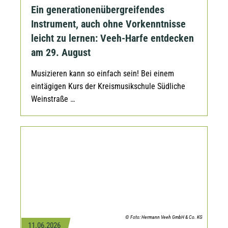
Ein generationenübergreifendes
Instrument, auch ohne Vorkenntnisse
leicht zu lernen: Veeh-Harfe entdecken
am 29. August
Musizieren kann so einfach sein! Bei einem
eintägigen Kurs der Kreismusikschule Südliche
Weinstraße …
© Foto: Hermann Veeh GmbH & Co. KG
11.06.2026