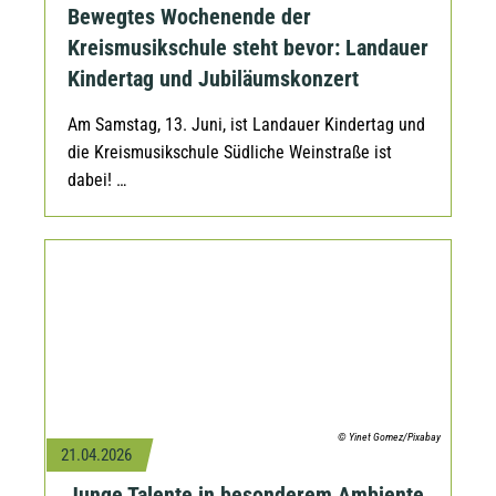
Bewegtes Wochenende der
Kreismusikschule steht bevor: Landauer
Kindertag und Jubiläumskonzert
Am Samstag, 13. Juni, ist Landauer Kindertag und
die Kreismusikschule Südliche Weinstraße ist
dabei! …
© Yinet Gomez/Pixabay
21.04.2026
Junge Talente in besonderem Ambiente