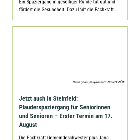
Ein Spaziergang in geselliger Runde tut gut und
fördert die Gesundheit. Dazu lädt die Fachkraft …
SeventyFour, © Symbolfoto: iStock/KVSÜW
Jetzt auch in Steinfeld:
Plauderspaziergang für Seniorinnen
und Senioren – Erster Termin am 17.
August
Die Fachkraft Gemeindeschwester plus Jana