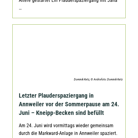
Ältere gestartet Ein Plauderspaziergang mit Jana
…
Dominik Ketz, © Archivfoto: Dominik Ketz
Letzter Plauderspaziergang in
Annweiler vor der Sommerpause am 24.
Juni – Kneipp-Becken sind befüllt
Am 24. Juni wird vormittags wieder gemeinsam
durch die Markward-Anlage in Annweiler spaziert.