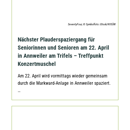
SeventyFour, © Symbolfoto: iStock/KVSÜW
Nächster Plauderspaziergang für
Seniorinnen und Senioren am 22. April
in Annweiler am Trifels – Treffpunkt
Konzertmuschel
Am 22. April wird vormittags wieder gemeinsam
durch die Markward-Anlage in Annweiler spaziert.
…