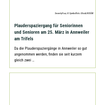
SeventyFour, © Symbolfoto: iStock/KVSÜW
Plauderspaziergang für Seniorinnen
und Senioren am 25. März in Annweiler
am Trifels
Da die Plauderspaziergänge in Annweiler so gut
angenommen werden, finden sie seit kurzem
gleich zwei …