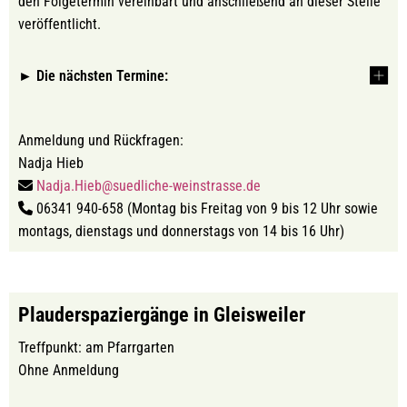
den Folgetermin vereinbart und anschließend an dieser Stelle
veröffentlicht.
► Die nächsten Termine:
Anmeldung und Rückfragen:
Nadja Hieb
Nadja.Hieb@suedliche-weinstrasse.de
06341 940-658 (Montag bis Freitag von 9 bis 12 Uhr sowie
montags, dienstags und donnerstags von 14 bis 16 Uhr)
Plauderspaziergänge in Gleisweiler
Treffpunkt: am Pfarrgarten
Ohne Anmeldung