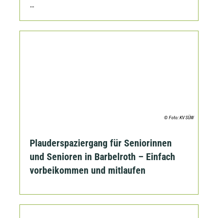
…
© Foto: KV SÜW
Plauderspaziergang für Seniorinnen
und Senioren in Barbelroth – Einfach
vorbeikommen und mitlaufen