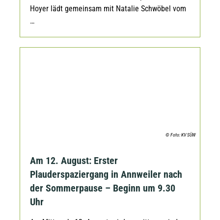
Hoyer lädt gemeinsam mit Natalie Schwöbel vom
…
© Foto: KV SÜW
Am 12. August: Erster
Plauderspaziergang in Annweiler nach
der Sommerpause – Beginn um 9.30
Uhr